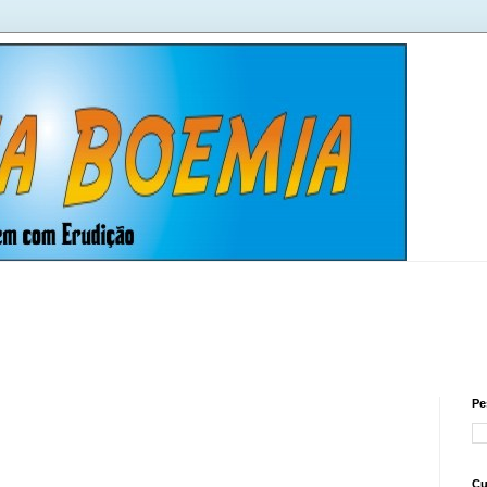
Pe
Cu