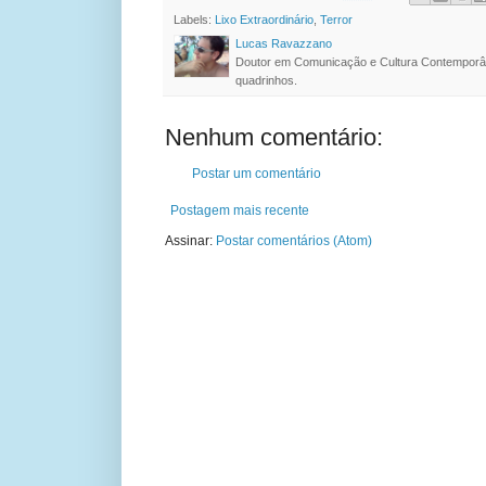
Labels:
Lixo Extraordinário
,
Terror
Lucas Ravazzano
Doutor em Comunicação e Cultura Contemporâ
quadrinhos.
Nenhum comentário:
Postar um comentário
Postagem mais recente
Assinar:
Postar comentários (Atom)