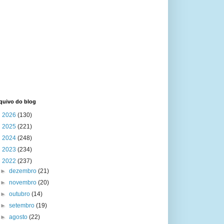
quivo do blog
►
2026
(130)
►
2025
(221)
►
2024
(248)
►
2023
(234)
▼
2022
(237)
►
dezembro
(21)
►
novembro
(20)
►
outubro
(14)
►
setembro
(19)
►
agosto
(22)