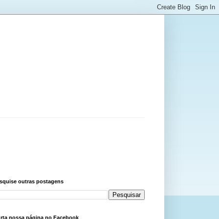
squise outras postagens
rta nossa página no Facebook