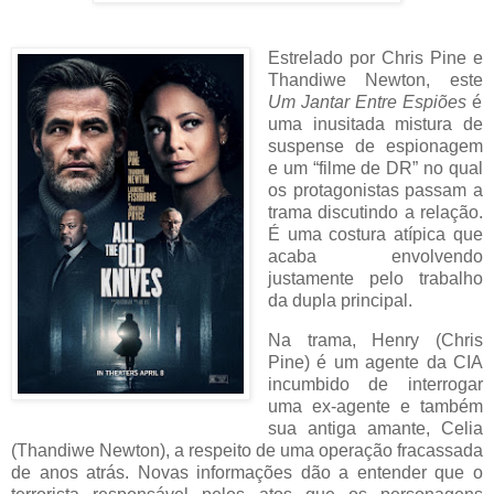
Estrelado por Chris Pine e
Thandiwe Newton, este
Um Jantar Entre Espiões
é
uma inusitada mistura de
suspense de espionagem
e um “filme de DR” no qual
os protagonistas passam a
trama discutindo a relação.
É uma costura atípica que
acaba envolvendo
justamente pelo trabalho
da dupla principal.
Na trama, Henry (Chris
Pine) é um agente da CIA
incumbido de interrogar
uma ex-agente e também
sua antiga amante, Celia
(Thandiwe Newton), a respeito de uma operação fracassada
de anos atrás. Novas informações dão a entender que o