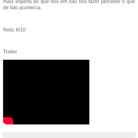
mais esperta do que nós em não nos fazer perceber o que
de fato acontecia.
Nota: 6/10
Trailer