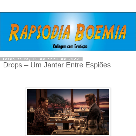
terça-feira, 19 de abril de 2022
Drops – Um Jantar Entre Espiões