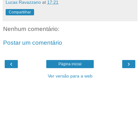
Lucas Ravazzano
at
17:21
Compartilhar
Nenhum comentário:
Postar um comentário
‹
›
Página inicial
Ver versão para a web