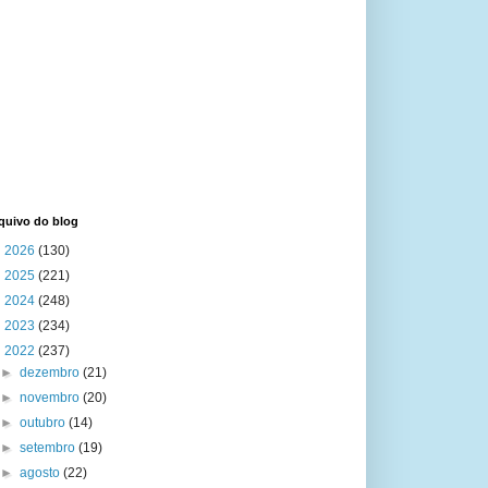
quivo do blog
►
2026
(130)
►
2025
(221)
►
2024
(248)
►
2023
(234)
▼
2022
(237)
►
dezembro
(21)
►
novembro
(20)
►
outubro
(14)
►
setembro
(19)
►
agosto
(22)