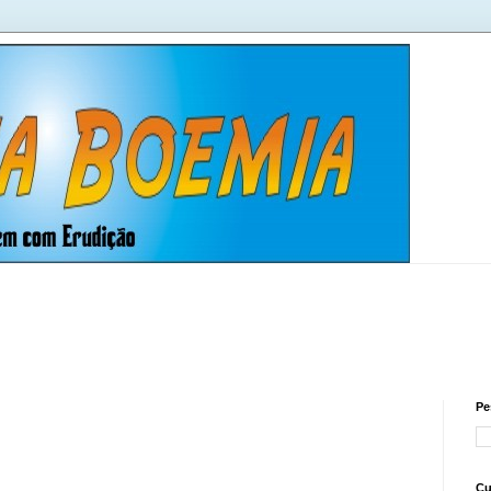
Pe
Cu