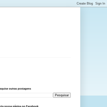
squise outras postagens
rta nossa página no Facebook