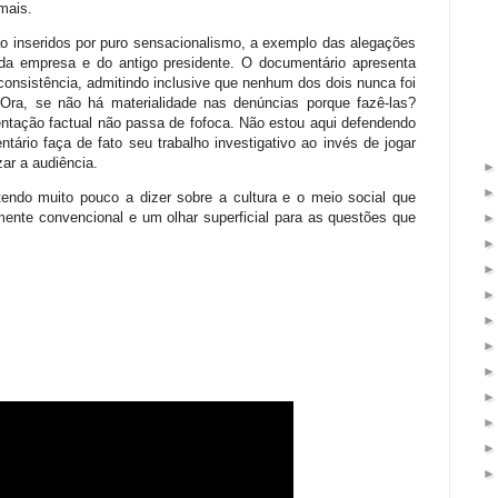
mais.
 inseridos por puro sensacionalismo, a exemplo das alegações
o da empresa e do antigo presidente. O documentário apresenta
onsistência, admitindo inclusive que nenhum dos dois nunca foi
 Ora, se não há materialidade nas denúncias porque fazê-las?
entação factual não passa de fofoca. Não estou aqui defendendo
ário faça de fato seu trabalho investigativo ao invés de jogar
ar a audiência.
endo muito pouco a dizer sobre a cultura e o meio social que
ente convencional e um olhar superficial para as questões que