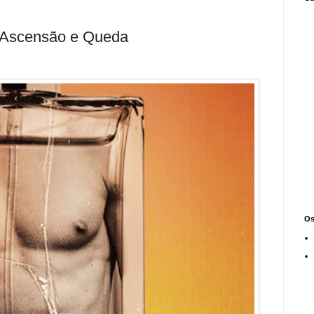
: Ascensão e Queda
Os