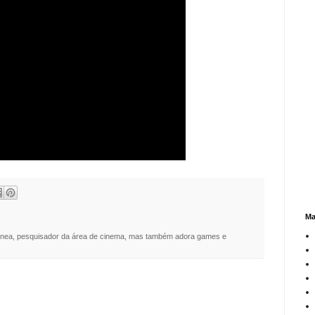
Ma
nea, pesquisador da área de cinema, mas também adora games e