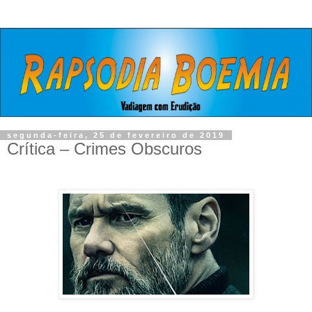
segunda-feira, 25 de fevereiro de 2019
Crítica – Crimes Obscuros