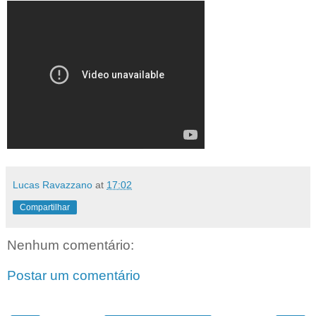
Lucas Ravazzano
at
17:02
Compartilhar
Nenhum comentário:
Postar um comentário