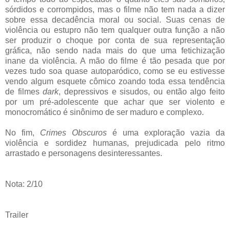
sórdidos e corrompidos, mas o filme não tem nada a dizer
sobre essa decadência moral ou social. Suas cenas de
violência ou estupro não tem qualquer outra função a não
ser produzir o choque por conta de sua representação
gráfica, não sendo nada mais do que uma fetichização
inane da violência. A mão do filme é tão pesada que por
vezes tudo soa quase autoparódico, como se eu estivesse
vendo algum esquete cômico zoando toda essa tendência
de filmes
dark
, depressivos e sisudos, ou então algo feito
por um pré-adolescente que achar que ser violento e
monocromático é sinônimo de ser maduro e complexo.
No fim,
Crimes Obscuros
é uma exploração vazia da
violência e sordidez humanas, prejudicada pelo ritmo
arrastado e personagens desinteressantes.
Nota: 2/10
Trailer