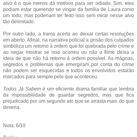
alvo é o que menos dá motivos para ser odiado. Sim, eles
podiam estar querendo se vingar da família de Laura como
um todo, mas poderiam ter feito isso sem mirar nesse alvo
tão delimitado.
Por outro lado, a trama acerta ao deixar certas resoluções
em aberto. Afinal, na narrativa policial a prisão dos culpados
simboliza um retorno à ordem que foi quebrada pelo crime e
ao negar mostrar se isso ocorreu ou não o filme deixa a
ideia de que não há retorno à ordem possível. As mágoas,
segredos e problemas que emergiram por conta do crime
não podem ser esquecidas e todos os envolvidos estarão
marcados para sempre pelo que aconteceu.
Todos Já Sabem
é um eficiente drama familiar que lembra
da impossibilidade de guardar segredos, mas que fica
prejudicado por um segundo ato que se arrasta mais do que
deveria.
Nota: 6/10