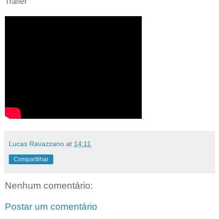
Trailer
Lucas Ravazzano
at
14:11
Compartilhar
Nenhum comentário:
Postar um comentário