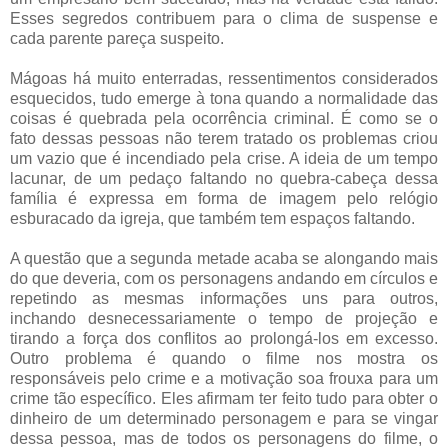
Esses segredos contribuem para o clima de suspense e
cada parente pareça suspeito.
Mágoas há muito enterradas, ressentimentos considerados
esquecidos, tudo emerge à tona quando a normalidade das
coisas é quebrada pela ocorrência criminal. É como se o
fato dessas pessoas não terem tratado os problemas criou
um vazio que é incendiado pela crise. A ideia de um tempo
lacunar, de um pedaço faltando no quebra-cabeça dessa
família é expressa em forma de imagem pelo relógio
esburacado da igreja, que também tem espaços faltando.
A questão que a segunda metade acaba se alongando mais
do que deveria, com os personagens andando em círculos e
repetindo as mesmas informações uns para outros,
inchando desnecessariamente o tempo de projeção e
tirando a força dos conflitos ao prolongá-los em excesso.
Outro problema é quando o filme nos mostra os
responsáveis pelo crime e a motivação soa frouxa para um
crime tão específico. Eles afirmam ter feito tudo para obter o
dinheiro de um determinado personagem e para se vingar
dessa pessoa, mas de todos os personagens do filme, o