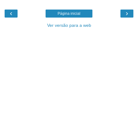
‹
›
Página inicial
Ver versão para a web