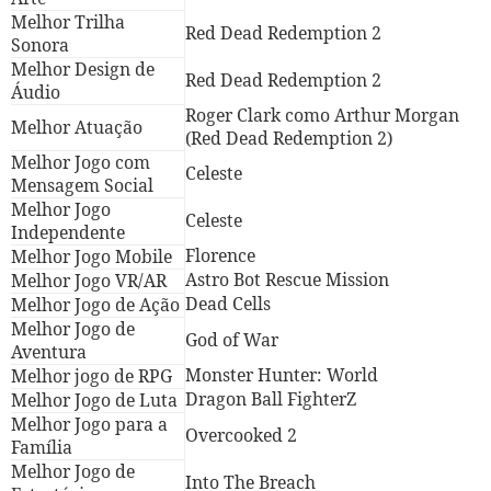
Melhor Trilha
Red Dead Redemption 2
Sonora
Melhor Design de
Red Dead Redemption 2
Áudio
Roger Clark como Arthur Morgan
Melhor Atuação
(Red Dead Redemption 2)
Melhor Jogo com
Celeste
Mensagem Social
Melhor Jogo
Celeste
Independente
Florence
Melhor Jogo Mobile
Astro Bot Rescue Mission
Melhor Jogo VR/AR
Dead Cells
Melhor Jogo de Ação
Melhor Jogo de
God of War
Aventura
Monster Hunter: World
Melhor jogo de RPG
Dragon Ball FighterZ
Melhor Jogo de Luta
Melhor Jogo para a
Overcooked 2
Família
Melhor Jogo de
Into The Breach