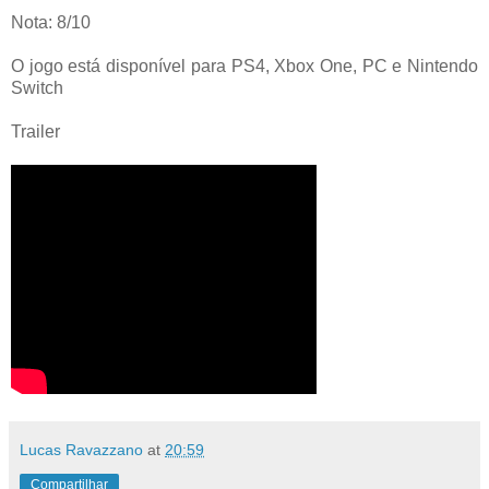
Nota: 8/10
O jogo está disponível para PS4, Xbox One, PC e Nintendo
Switch
Trailer
Lucas Ravazzano
at
20:59
Compartilhar