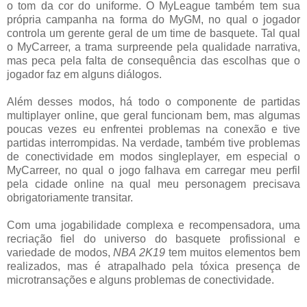
o tom da cor do uniforme. O MyLeague também tem sua
própria campanha na forma do MyGM, no qual o jogador
controla um gerente geral de um time de basquete. Tal qual
o MyCarreer, a trama surpreende pela qualidade narrativa,
mas peca pela falta de consequência das escolhas que o
jogador faz em alguns diálogos.
Além desses modos, há todo o componente de partidas
multiplayer online, que geral funcionam bem, mas algumas
poucas vezes eu enfrentei problemas na conexão e tive
partidas interrompidas. Na verdade, também tive problemas
de conectividade em modos singleplayer, em especial o
MyCarreer, no qual o jogo falhava em carregar meu perfil
pela cidade online na qual meu personagem precisava
obrigatoriamente transitar.
Com uma jogabilidade complexa e recompensadora, uma
recriação fiel do universo do basquete profissional e
variedade de modos,
NBA 2K19
tem muitos elementos bem
realizados, mas é atrapalhado pela tóxica presença de
microtransações e alguns problemas de conectividade.