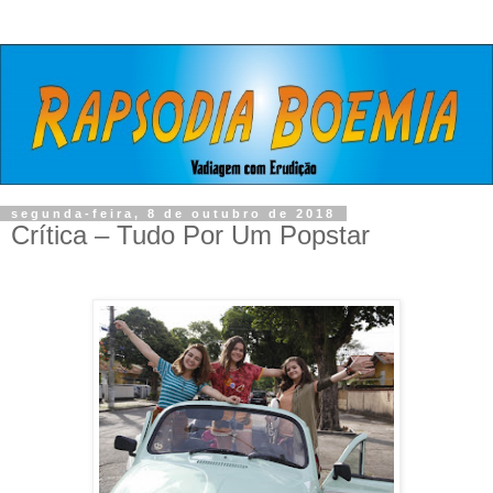
segunda-feira, 8 de outubro de 2018
Crítica – Tudo Por Um Popstar