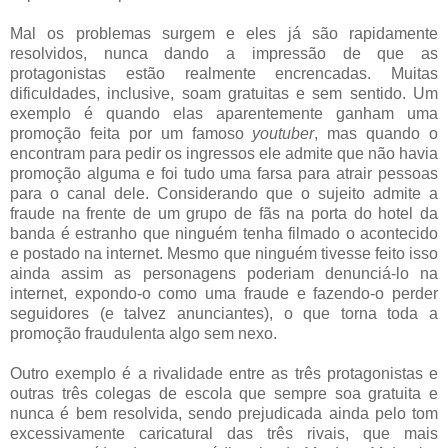
Mal os problemas surgem e eles já são rapidamente
resolvidos, nunca dando a impressão de que as
protagonistas estão realmente encrencadas. Muitas
dificuldades, inclusive, soam gratuitas e sem sentido. Um
exemplo é quando elas aparentemente ganham uma
promoção feita por um famoso
youtuber
, mas quando o
encontram para pedir os ingressos ele admite que não havia
promoção alguma e foi tudo uma farsa para atrair pessoas
para o canal dele. Considerando que o sujeito admite a
fraude na frente de um grupo de fãs na porta do hotel da
banda é estranho que ninguém tenha filmado o acontecido
e postado na internet. Mesmo que ninguém tivesse feito isso
ainda assim as personagens poderiam denunciá-lo na
internet, expondo-o como uma fraude e fazendo-o perder
seguidores (e talvez anunciantes), o que torna toda a
promoção fraudulenta algo sem nexo.
Outro exemplo é a rivalidade entre as três protagonistas e
outras três colegas de escola que sempre soa gratuita e
nunca é bem resolvida, sendo prejudicada ainda pelo tom
excessivamente caricatural das três rivais, que mais