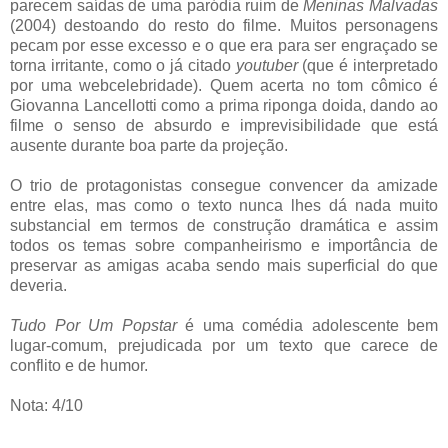
parecem saídas de uma paródia ruim de
Meninas Malvadas
(2004) destoando do resto do filme. Muitos personagens
pecam por esse excesso e o que era para ser engraçado se
torna irritante, como o já citado
youtuber
(que é interpretado
por uma webcelebridade). Quem acerta no tom cômico é
Giovanna Lancellotti como a prima riponga doida, dando ao
filme o senso de absurdo e imprevisibilidade que está
ausente durante boa parte da projeção.
O trio de protagonistas consegue convencer da amizade
entre elas, mas como o texto nunca lhes dá nada muito
substancial em termos de construção dramática e assim
todos os temas sobre companheirismo e importância de
preservar as amigas acaba sendo mais superficial do que
deveria.
Tudo Por Um Popstar
é uma comédia adolescente bem
lugar-comum, prejudicada por um texto que carece de
conflito e de humor.
Nota: 4/10