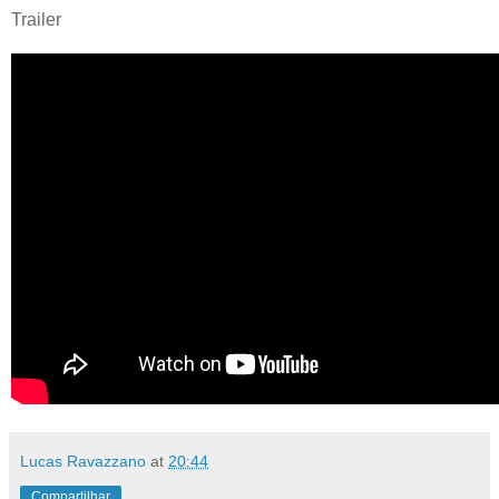
Trailer
Lucas Ravazzano
at
20:44
Compartilhar