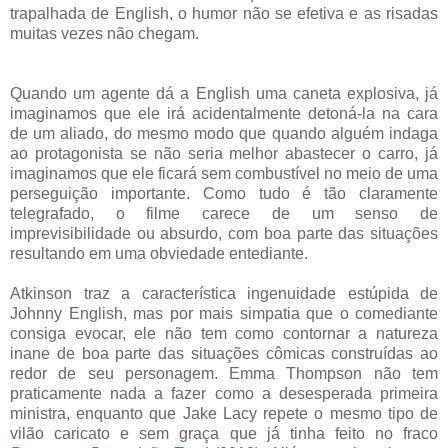
trapalhada de English, o humor não se efetiva e as risadas
muitas vezes não chegam.
Quando um agente dá a English uma caneta explosiva, já
imaginamos que ele irá acidentalmente detoná-la na cara
de um aliado, do mesmo modo que quando alguém indaga
ao protagonista se não seria melhor abastecer o carro, já
imaginamos que ele ficará sem combustível no meio de uma
perseguição importante. Como tudo é tão claramente
telegrafado, o filme carece de um senso de
imprevisibilidade ou absurdo, com boa parte das situações
resultando em uma obviedade entediante.
Atkinson traz a característica ingenuidade estúpida de
Johnny English, mas por mais simpatia que o comediante
consiga evocar, ele não tem como contornar a natureza
inane de boa parte das situações cômicas construídas ao
redor de seu personagem. Emma Thompson não tem
praticamente nada a fazer como a desesperada primeira
ministra, enquanto que Jake Lacy repete o mesmo tipo de
vilão caricato e sem graça que já tinha feito no fraco