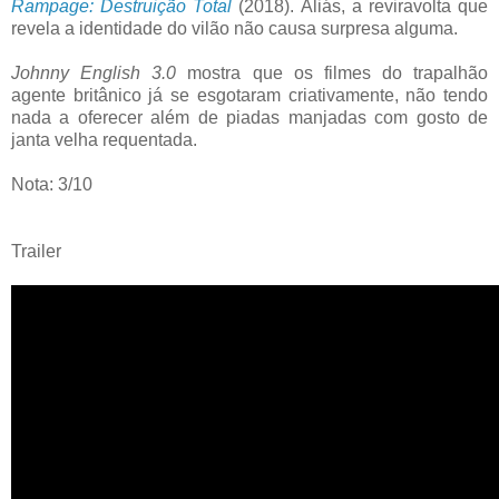
Rampage: Destruição Total
(2018). Aliás, a reviravolta que
revela a identidade do vilão não causa surpresa alguma.
Johnny English 3.0
mostra que os filmes do trapalhão
agente britânico já se esgotaram criativamente, não tendo
nada a oferecer além de piadas manjadas com gosto de
janta velha requentada.
Nota: 3/10
Trailer