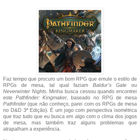
Faz tempo que procuro um bom RPG que emule o estilo de
RPGs de mesa, tal qual faziam
Baldur’s Gate
ou
Neverwinter Nights
. Minha busca cessou quando encontrei
este
Pathfinder: Kingmaker
, baseado no RPG de mesa
Pathfinder
(que não conheço, parei com os RPGs de mesa
no D&D 3ª Edição). É um jogo com perspectiva isométrica
que traz tudo que eu busca em algo com o clima dos jogos
de mesa, mas também traz alguns problemas que
atrapalham a experiência.