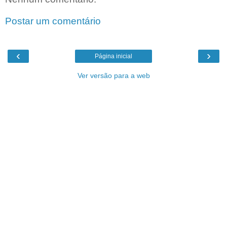
Postar um comentário
‹
›
Página inicial
Ver versão para a web