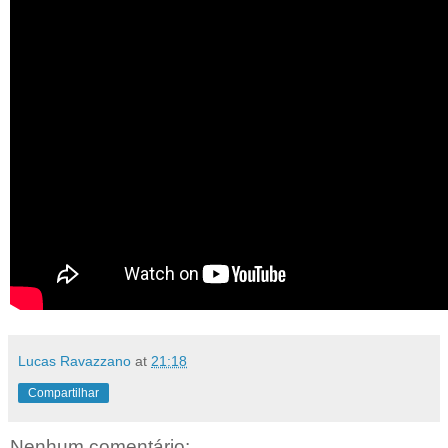
Lucas Ravazzano
at
21:18
Compartilhar
Nenhum comentário: