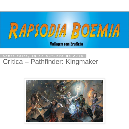
sexta-feira, 19 de outubro de 2018
Crítica – Pathfinder: Kingmaker