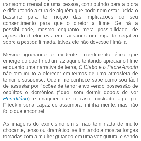
transtorno mental de uma pessoa, contribuindo para a piora
e dificultando a cura de alguém que pode nem estar lúcida o
bastante para ter noção das implicações do seu
consentimento para que o diretor a filme. Se há a
possibilidade, mesmo enquanto mera possibilidade, de
ações do diretor estarem causando um impacto negativo
sobre a pessoa filmada, talvez ele não devesse filmá-la.
Mesmo ignorando o evidente impedimento ético que
emerge do que Friedkin faz aqui e tentando apreciar o filme
enquanto uma narrativa de terror,
O Diabo e o Padre Amorth
não tem muito a oferecer em termos de uma atmosfera de
temor e suspense. Quem me conhece sabe como sou fácil
de assustar por ficções de terror envolvendo possessão de
espíritos e demônios (fiquei sem dormir depois de ver
Hereditário
) e imaginei que o caso mostrado aqui por
Friedkin seria capaz de assombrar minha mente, mas não
foi o que encontrei.
As imagens do exorcismo em si não tem nada de muito
chocante, tenso ou dramático, se limitando a mostrar longas
tomadas com a mulher gritando em uma voz gutural e sendo