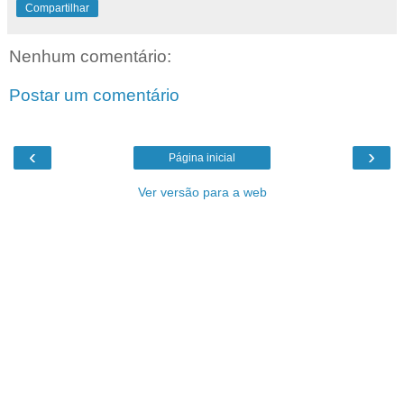
Compartilhar
Nenhum comentário:
Postar um comentário
‹
›
Página inicial
Ver versão para a web