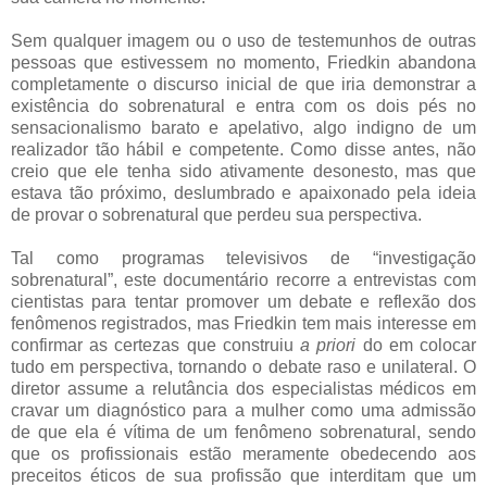
Sem qualquer imagem ou o uso de testemunhos de outras
pessoas que estivessem no momento, Friedkin abandona
completamente o discurso inicial de que iria demonstrar a
existência do sobrenatural e entra com os dois pés no
sensacionalismo barato e apelativo, algo indigno de um
realizador tão hábil e competente. Como disse antes, não
creio que ele tenha sido ativamente desonesto, mas que
estava tão próximo, deslumbrado e apaixonado pela ideia
de provar o sobrenatural que perdeu sua perspectiva.
Tal como programas televisivos de “investigação
sobrenatural”, este documentário recorre a entrevistas com
cientistas para tentar promover um debate e reflexão dos
fenômenos registrados, mas Friedkin tem mais interesse em
confirmar as certezas que construiu
a priori
do em colocar
tudo em perspectiva, tornando o debate raso e unilateral. O
diretor assume a relutância dos especialistas médicos em
cravar um diagnóstico para a mulher como uma admissão
de que ela é vítima de um fenômeno sobrenatural, sendo
que os profissionais estão meramente obedecendo aos
preceitos éticos de sua profissão que interditam que um