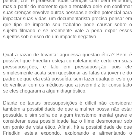
pensar, crer e professar suas crenças com bem entender,
mas a partir do momento que a tentativa dele em confirmar
suas crenças envolve outras pessoas e exibe potencial para
impactar suas vidas, um documentarista precisa pensar em
que tipo de impacto seu trabalho pode causar sobre o
sujeito filmado e se realmente vale a pena expor esses
sujeitos sob o risco de um impacto negativo.
Qual a razão de levantar aqui essa questão ética? Bem, é
possível que Friedkin esteja completamente certo em suas
pressuposições, e falo em pressuposição pois ele
simplesmente acata sem questionar as falas da jovem e do
padre de que ela está possuída, sem fazer qualquer esforço
de verificar com os médicos que a jovem diz ter consultado
se eles chegaram a algum diagnóstico.
Diante de tantas pressuposições é difícil não considerar
também a possibilidade de que a mulher possa não estar
possuída e sim sofra de algum transtorno mental grave e
considerar essa possibilidade faz o filme desmoronar sob
um ponto de vista ético. Afinal, há a possibilidade de que
Friedkin esteja expondo, explorando e alimentando o