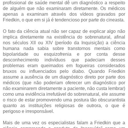
profissional de saúde mental dê um diagnóstico a respeito
de alguém que não examinaram diretamente. Os médicos
apenas a examinam através dos vídeos gravados por
Friedkin, o que em si já é tendencioso por parte do cineasta.
O fato da ciência atual não ser capaz de explicar algo não
implica diretamente na existência do sobrenatural, afinal
nos séculos XII ou XIV (período da Inquisição) a ciência
humana nada sabia sobre transtornos mentais como
bipolaridade ou esquizofrenia e por conta desse
desconhecimento indivíduos que padeciam desses
problemas eram queimados em fogueiras considerados
bruxos ou influenciados pelo diabo. Quando Friedkin
assume a ausência de um diagnóstico direto por parte dos
médicos (que não poderiam oferecer um diagnóstico por
não examinarem diretamente a paciente, não custa lembrar)
como uma evidência irrefutável do sobrenatural, ele assume
o risco de estar promovendo uma postura tão obscurantista
quanto as instituições religiosas de outrora, o que é
perigoso e irresponsável.
Mais de uma vez os especialistas falam a Friedkin que a