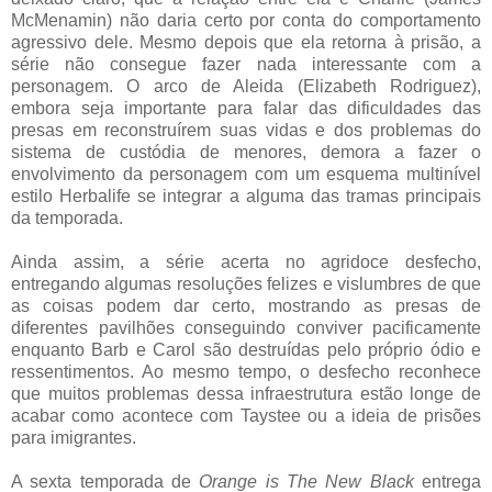
McMenamin) não daria certo por conta do comportamento
agressivo dele. Mesmo depois que ela retorna à prisão, a
série não consegue fazer nada interessante com a
personagem. O arco de Aleida (Elizabeth Rodriguez),
embora seja importante para falar das dificuldades das
presas em reconstruírem suas vidas e dos problemas do
sistema de custódia de menores, demora a fazer o
envolvimento da personagem com um esquema multinível
estilo Herbalife se integrar a alguma das tramas principais
da temporada.
Ainda assim, a série acerta no agridoce desfecho,
entregando algumas resoluções felizes e vislumbres de que
as coisas podem dar certo, mostrando as presas de
diferentes pavilhões conseguindo conviver pacificamente
enquanto Barb e Carol são destruídas pelo próprio ódio e
ressentimentos. Ao mesmo tempo, o desfecho reconhece
que muitos problemas dessa infraestrutura estão longe de
acabar como acontece com Taystee ou a ideia de prisões
para imigrantes.
A sexta temporada de
Orange is The New Black
entrega