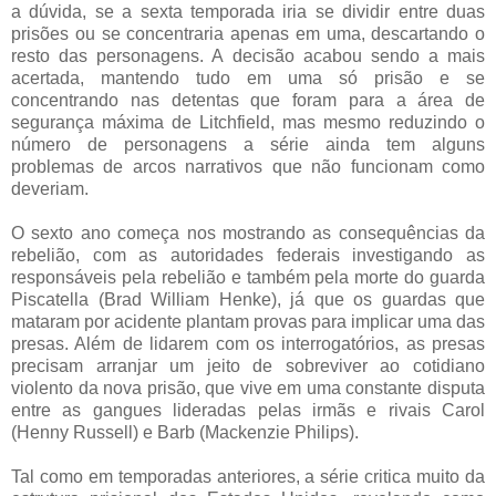
a dúvida, se a sexta temporada iria se dividir entre duas
prisões ou se concentraria apenas em uma, descartando o
resto das personagens. A decisão acabou sendo a mais
acertada, mantendo tudo em uma só prisão e se
concentrando nas detentas que foram para a área de
segurança máxima de Litchfield, mas mesmo reduzindo o
número de personagens a série ainda tem alguns
problemas de arcos narrativos que não funcionam como
deveriam.
O sexto ano começa nos mostrando as consequências da
rebelião, com as autoridades federais investigando as
responsáveis pela rebelião e também pela morte do guarda
Piscatella (Brad William Henke), já que os guardas que
mataram por acidente plantam provas para implicar uma das
presas. Além de lidarem com os interrogatórios, as presas
precisam arranjar um jeito de sobreviver ao cotidiano
violento da nova prisão, que vive em uma constante disputa
entre as gangues lideradas pelas irmãs e rivais Carol
(Henny Russell) e Barb (Mackenzie Philips).
Tal como em temporadas anteriores, a série critica muito da