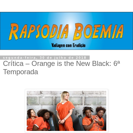
segunda-feira, 30 de julho de 2018
Crítica – Orange is the New Black: 6ª
Temporada