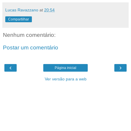
Lucas Ravazzano
at
20:54
Compartilhar
Nenhum comentário:
Postar um comentário
‹
›
Página inicial
Ver versão para a web