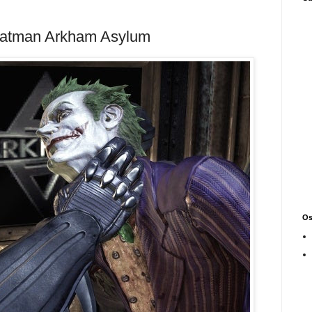
 Batman Arkham Asylum
Os