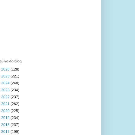
quivo do blog
►
2026
(128)
►
2025
(221)
►
2024
(248)
►
2023
(234)
►
2022
(237)
►
2021
(262)
►
2020
(225)
►
2019
(234)
►
2018
(237)
►
2017
(199)