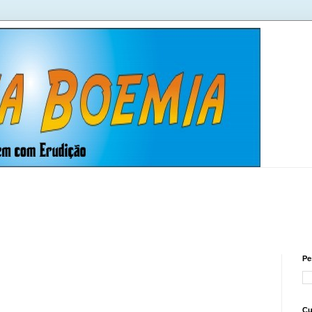
Pe
Cu