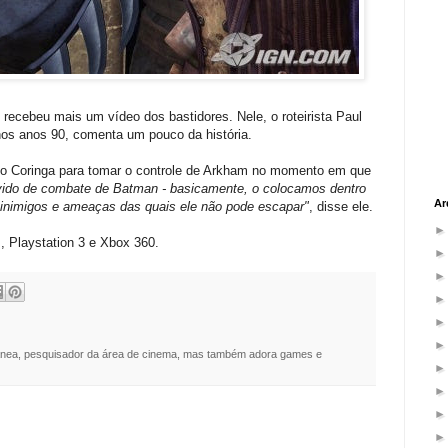
cebeu mais um vídeo dos bastidores. Nele, o roteirista Paul
nos anos 90, comenta um pouco da história.
 Coringa para tomar o controle de Arkham no momento em que
ivido de combate de Batman - basicamente, o colocamos dentro
Ar
inimigos e ameaças das quais ele não pode escapar"
, disse ele.
 Playstation 3 e Xbox 360.
nea, pesquisador da área de cinema, mas também adora games e