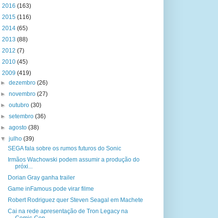
►
2016
(163)
►
2015
(116)
►
2014
(65)
►
2013
(88)
►
2012
(7)
►
2010
(45)
▼
2009
(419)
►
dezembro
(26)
►
novembro
(27)
►
outubro
(30)
►
setembro
(36)
►
agosto
(38)
▼
julho
(39)
SEGA fala sobre os rumos futuros do Sonic
Irmãos Wachowski podem assumir a produção do
próxi...
Dorian Gray ganha trailer
Game inFamous pode virar filme
Robert Rodriguez quer Steven Seagal em Machete
Cai na rede apresentação de Tron Legacy na