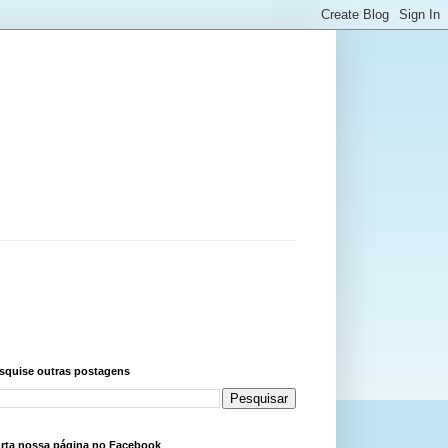
squise outras postagens
rta nossa página no Facebook