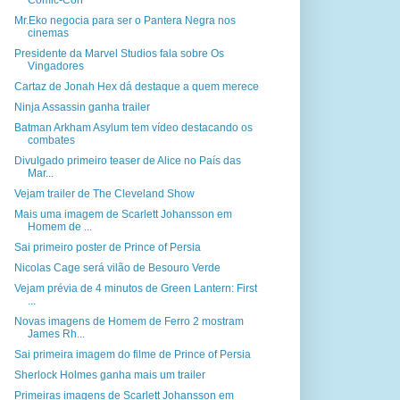
Comic-Con
Mr.Eko negocia para ser o Pantera Negra nos
cinemas
Presidente da Marvel Studios fala sobre Os
Vingadores
Cartaz de Jonah Hex dá destaque a quem merece
Ninja Assassin ganha trailer
Batman Arkham Asylum tem vídeo destacando os
combates
Divulgado primeiro teaser de Alice no País das
Mar...
Vejam trailer de The Cleveland Show
Mais uma imagem de Scarlett Johansson em
Homem de ...
Sai primeiro poster de Prince of Persia
Nicolas Cage será vilão de Besouro Verde
Vejam prévia de 4 minutos de Green Lantern: First
...
Novas imagens de Homem de Ferro 2 mostram
James Rh...
Sai primeira imagem do filme de Prince of Persia
Sherlock Holmes ganha mais um trailer
Primeiras imagens de Scarlett Johansson em