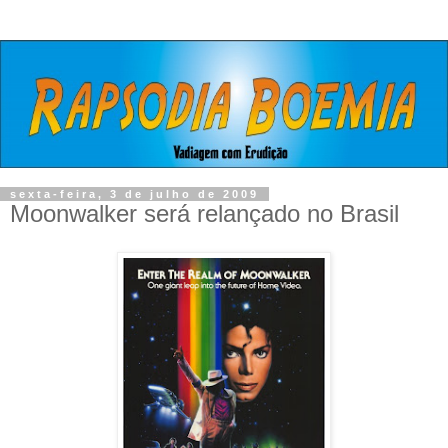
sexta-feira, 3 de julho de 2009
Moonwalker será relançado no Brasil