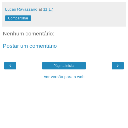
Lucas Ravazzano
at
11:17
Compartilhar
Nenhum comentário:
Postar um comentário
‹
›
Página inicial
Ver versão para a web