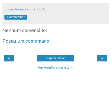
Lucas Ravazzano
at
09:45
Compartilhar
Nenhum comentário:
Postar um comentário
‹
›
Página inicial
Ver versão para a web