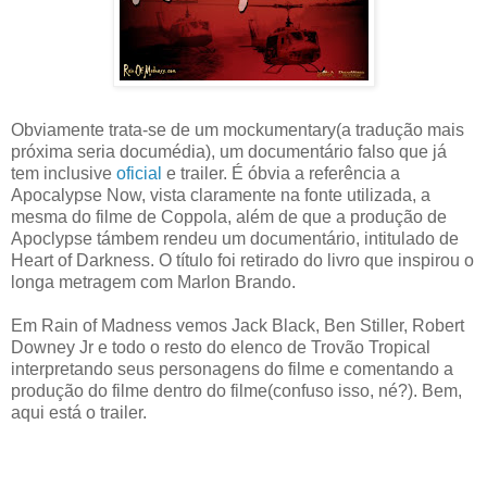
Obviamente trata-se de um mockumentary(a tradução mais
próxima seria documédia), um documentário falso que já
tem inclusive
oficial
e trailer. É óbvia a referência a
Apocalypse Now, vista claramente na fonte utilizada, a
mesma do filme de Coppola, além de que a produção de
Apoclypse támbem rendeu um documentário, intitulado de
Heart of Darkness. O título foi retirado do livro que inspirou o
longa metragem com Marlon Brando.
Em Rain of Madness vemos Jack Black, Ben Stiller, Robert
Downey Jr e todo o resto do elenco de Trovão Tropical
interpretando seus personagens do filme e comentando a
produção do filme dentro do filme(confuso isso, né?). Bem,
aqui está o trailer.