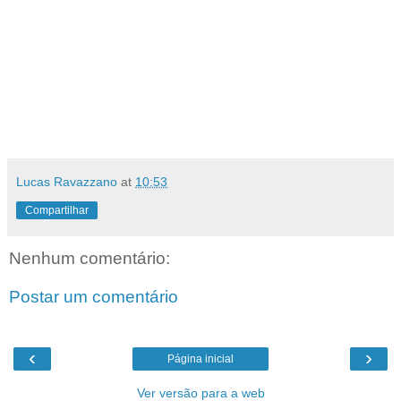
Lucas Ravazzano
at
10:53
Compartilhar
Nenhum comentário:
Postar um comentário
‹
›
Página inicial
Ver versão para a web