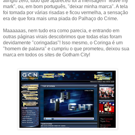
atingiu zero, tudo que apareceu foi a mensagem "leave my
mark", ou, em bom português, "deixar minha marca". A tela
foi tomada por várias risadas e ficou vermelha, a sensação
era de que fora mais uma piada do Palhaço do Crime.
Maaaaaas, nem tudo era como parecia, e entrando em
outras páginas virais descobrimos que todas elas foram
devidamente "coringadas"! Isso mesmo, o Coringa é um
"homem de palavra" e cumpriu o que prometeu, deixou sua
marca em todos os sites de Gotham City!