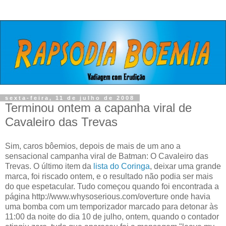
sexta-feira, 11 de julho de 2008
Terminou ontem a capanha viral de
Cavaleiro das Trevas
Sim, caros bôemios, depois de mais de um ano a
sensacional campanha viral de Batman: O Cavaleiro das
Trevas. O último item da
lista do Coringa
, deixar uma grande
marca, foi riscado ontem, e o resultado não podia ser mais
do que espetacular. Tudo começou quando foi encontrada a
página http://www.whysoserious.com/overture onde havia
uma bomba com um temporizador marcado para detonar às
11:00 da noite do dia 10 de julho, ontem, quando o contador