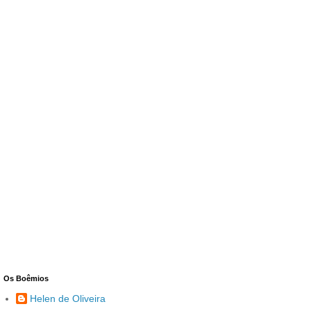
Os Boêmios
Helen de Oliveira