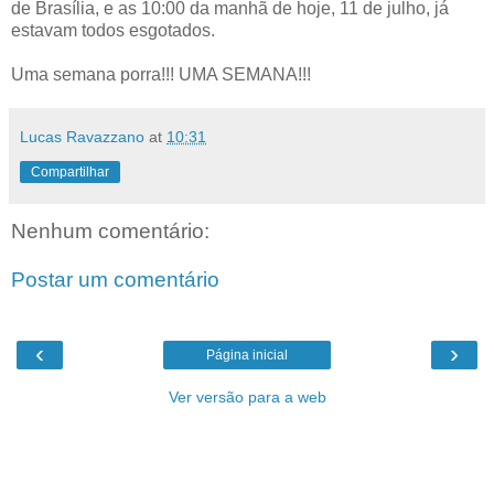
de Brasília, e as 10:00 da manhã de hoje, 11 de julho, já
estavam todos esgotados.
Uma semana porra!!! UMA SEMANA!!!
Lucas Ravazzano
at
10:31
Compartilhar
Nenhum comentário:
Postar um comentário
‹
›
Página inicial
Ver versão para a web