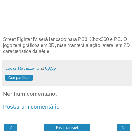
Street Fighter IV será lançado para PS3, Xbox360 e PC. O
jogo terá gráficos em 3D, mas manterá a ação lateral em 2D
característica da série
Lucas Ravazzano
at
09:55
Compartilhar
Nenhum comentário:
Postar um comentário
‹
›
Página inicial