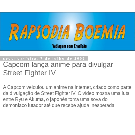
segunda-feira, 7 de julho de 2008
Capcom lança anime para divulgar
Street Fighter IV
A Capcom veiculou um anime na internet, criado como parte
da divulgação de Street Fighter IV. O vídeo mostra uma luta
entre Ryu e Akuma, o japonês toma uma sova do
demoníaco lutador até que recebe ajuda inesperada