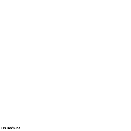
Os Boêmios