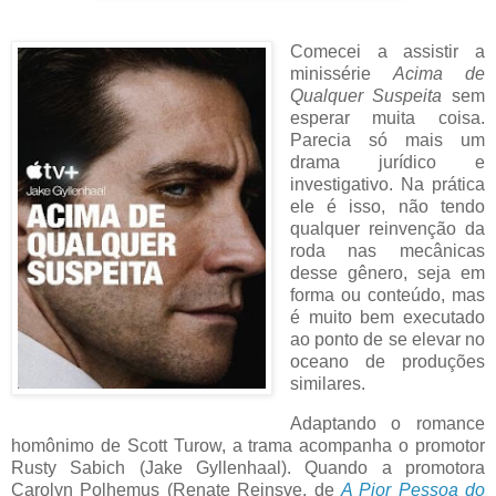
Comecei a assistir a
minissérie
Acima de
Qualquer Suspeita
sem
esperar muita coisa.
Parecia só mais um
drama jurídico e
investigativo. Na prática
ele é isso, não tendo
qualquer reinvenção da
roda nas mecânicas
desse gênero, seja em
forma ou conteúdo, mas
é muito bem executado
ao ponto de se elevar no
oceano de produções
similares.
Adaptando o romance
homônimo de Scott Turow, a trama acompanha o promotor
Rusty Sabich (Jake Gyllenhaal). Quando a promotora
Carolyn Polhemus (Renate Reinsve, de
A Pior Pessoa do