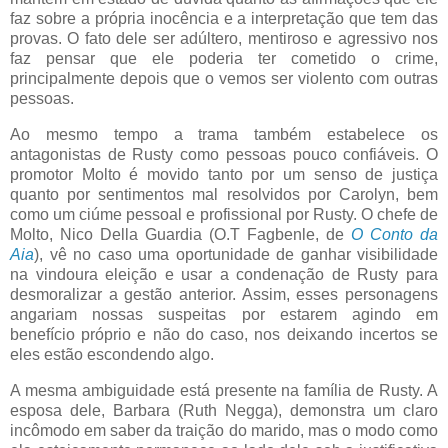
faz sobre a própria inocência e a interpretação que tem das
provas. O fato dele ser adúltero, mentiroso e agressivo nos
faz pensar que ele poderia ter cometido o crime,
principalmente depois que o vemos ser violento com outras
pessoas.
Ao mesmo tempo a trama também estabelece os
antagonistas de Rusty como pessoas pouco confiáveis. O
promotor Molto é movido tanto por um senso de justiça
quanto por sentimentos mal resolvidos por Carolyn, bem
como um ciúme pessoal e profissional por Rusty. O chefe de
Molto, Nico Della Guardia (O.T Fagbenle, de
O Conto da
Aia
), vê no caso uma oportunidade de ganhar visibilidade
na vindoura eleição e usar a condenação de Rusty para
desmoralizar a gestão anterior. Assim, esses personagens
angariam nossas suspeitas por estarem agindo em
benefício próprio e não do caso, nos deixando incertos se
eles estão escondendo algo.
A mesma ambiguidade está presente na família de Rusty. A
esposa dele, Barbara (Ruth Negga), demonstra um claro
incômodo em saber da traição do marido, mas o modo como