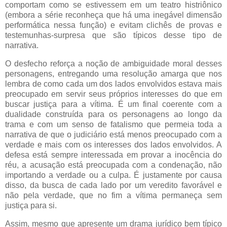
comportam como se estivessem em um teatro histriônico
(embora a série reconheça que há uma inegável dimensão
performática nessa função) e evitam clichês de provas e
testemunhas-surpresa que são típicos desse tipo de
narrativa.
O desfecho reforça a noção de ambiguidade moral desses
personagens, entregando uma resolução amarga que nos
lembra de como cada um dos lados envolvidos estava mais
preocupado em servir seus próprios interesses do que em
buscar justiça para a vítima. É um final coerente com a
dualidade construída para os personagens ao longo da
trama e com um senso de fatalismo que permeia toda a
narrativa de que o judiciário está menos preocupado com a
verdade e mais com os interesses dos lados envolvidos. A
defesa está sempre interessada em provar a inocência do
réu, a acusação está preocupada com a condenação, não
importando a verdade ou a culpa. É justamente por causa
disso, da busca de cada lado por um veredito favorável e
não pela verdade, que no fim a vítima permaneça sem
justiça para si.
Assim, mesmo que apresente um drama jurídico bem típico