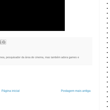
nea, pesquisador da área de cinema, mas também adora games e
Página inicial
Postagem mais antiga