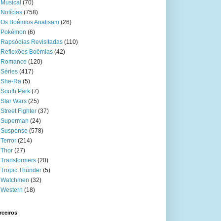
Musical
(70)
Notícias
(758)
Os Boêmios Analisam
(26)
Pokémon
(6)
Rapsódias Revisitadas
(110)
Reflexões Boêmias
(42)
Romance
(120)
Séries
(417)
She-Ra
(5)
South Park
(7)
Star Wars
(25)
Street Fighter
(37)
Superman
(24)
Suspense
(578)
Terror
(214)
Thor
(27)
Transformers
(20)
Tropic Thunder
(5)
Watchmen
(32)
Western
(18)
rceiros