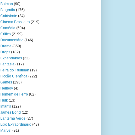
Batman
(90)
Biografia
(175)
Catástrofe
(24)
Cinema Brasileiro
(219)
Comédia
(604)
Crítica
(2199)
Documentário
(146)
Drama
(859)
Drops
(182)
Expendables
(22)
Fantasia
(117)
Feira do Fruitman
(19)
Ficção Científica
(222)
Games
(293)
Hellboy
(4)
Homem de Ferro
(62)
Hulk
(13)
Infantil
(122)
James Bond
(12)
Lanterna Verde
(27)
Lixo Extraordinário
(43)
Marvel
(91)