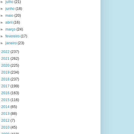
►
julho
(21)
►
junho
(18)
►
maio
(20)
►
abril
(16)
►
março
(24)
►
fevereiro
(17)
►
janeiro
(23)
►
2022
(237)
►
2021
(262)
►
2020
(225)
►
2019
(234)
►
2018
(237)
►
2017
(199)
►
2016
(163)
►
2015
(116)
►
2014
(65)
►
2013
(88)
►
2012
(7)
►
2010
(45)