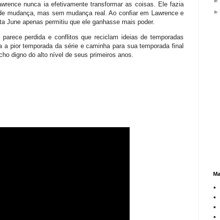
rence nunca ia efetivamente transformar as coisas. Ele fazia
de mudança, mas sem mudança real. Ao confiar em Lawrence e
sta June apenas permitiu que ele ganhasse mais poder.
parece perdida e conflitos que reciclam ideias de temporadas
a a pior temporada da série e caminha para sua temporada final
o digno do alto nível de seus primeiros anos.
Ma