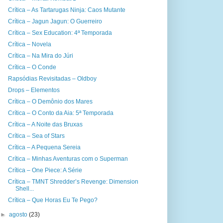
Crítica – As Tartarugas Ninja: Caos Mutante
Crítica – Jagun Jagun: O Guerreiro
Crítica – Sex Education: 4ª Temporada
Crítica – Novela
Crítica – Na Mira do Júri
Crítica – O Conde
Rapsódias Revisitadas – Oldboy
Drops – Elementos
Crítica – O Demônio dos Mares
Crítica – O Conto da Aia: 5ª Temporada
Crítica – A Noite das Bruxas
Crítica – Sea of Stars
Crítica – A Pequena Sereia
Crítica – Minhas Aventuras com o Superman
Crítica – One Piece: A Série
Crítica – TMNT Shredder’s Revenge: Dimension
Shell...
Crítica – Que Horas Eu Te Pego?
►
agosto
(23)