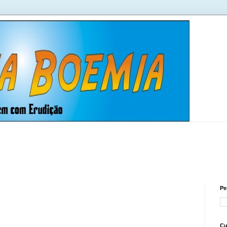
Pe
Cu