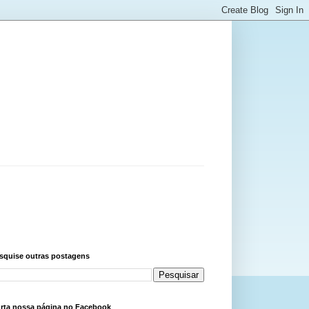
squise outras postagens
rta nossa página no Facebook