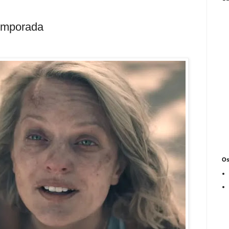
Temporada
Os