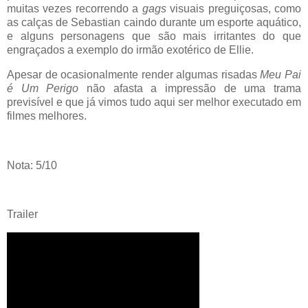
muitas vezes recorrendo a
gags
visuais preguiçosas, como
as calças de Sebastian caindo durante um esporte aquático,
e alguns personagens que são mais irritantes do que
engraçados a exemplo do irmão exotérico de Ellie.
Apesar de ocasionalmente render algumas risadas
Meu Pai
é Um Perigo
não afasta a impressão de uma trama
previsível e que já vimos tudo aqui ser melhor executado em
filmes melhores.
Nota: 5/10
Trailer