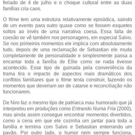
feriado de 4 de julho e o choque cultural entre as duas
famílias cria caos.
O filme tem uma estrutura relativamente episódica, saindo
de um evento para outro quase como se fossem esquetes
soltos ao invés de uma narrativa coesa. Essa falta de
coesão se vê também nos personagens, em especial Salvo.
Se nos primeiros momentos ele implica com absolutamente
tudo, depois de uma reclamação de Sebastian ele muda
completamente de personalidade e simplesmente passa a
encantar toda a família de Ellie como se nada tivesse
acontecido. Esse tipo de guinada pela conveniência da
trama tira o impacto de aspectos mais dramáticos dos
conflitos familiares que o filme tenta construir, fazendo os
momentos que deveriam ser de catarse e reconciliação não
funcionarem.
De Niro faz o mesmo tipo de patriarca mau humorado que já
interpretou em produções como
Entrando Numa Fria
(2000),
mas ainda assim consegue encontrar momentos divertidos,
como a cena em que ele cozinha um jantar para toda a
família e termina com Salvo e Sebastian enterrando um
pavão. Por outro lado, o humor nem sempre funciona,