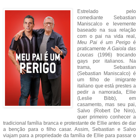
Estrelado pelo
comediante Sebastian
Maniscalco e levemente
baseado na sua relação
com o pai na vida real,
Meu Pai é um Perigo
é
praticamente
A Gaiola das
Loucas
(1996) trocando
gays por italianos. Na
trama, Sebastian
(Sebastian Maniscalco) é
um filho de imigrante
italiano que está prestes a
pedir a namorada, Ellie
(Leslie Bibb), em
casamento, mas seu pai,
Salvo (Robert De Niro),
quer primeiro conhecer a
tradicional família branca e protestante de Ellie antes de dar
a benção para o filho casar. Assim, Sebastian e Salvo
viajam para a propriedade da família de Ellie para passar o