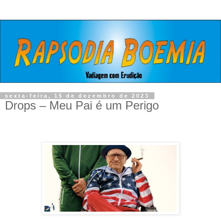
sexta-feira, 15 de dezembro de 2023
Drops – Meu Pai é um Perigo