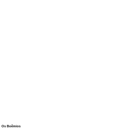
Os Boêmios