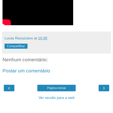
Lucas Ravazzano
at
10:28
Compartilhar
Nenhum comentário:
Postar um comentário
‹
›
Página inicial
Ver versão para a web