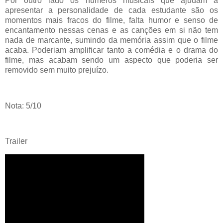
Por outro lado os números musicais que ajudam a
apresentar a personalidade de cada estudante são os
momentos mais fracos do filme, falta humor e senso de
encantamento nessas cenas e as canções em si não tem
nada de marcante, sumindo da memória assim que o filme
acaba. Poderiam amplificar tanto a comédia e o drama do
filme, mas acabam sendo um aspecto que poderia ser
removido sem muito prejuízo.
Nota: 5/10
Trailer