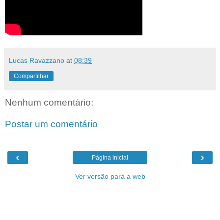
Lucas Ravazzano
at
08:39
Compartilhar
Nenhum comentário:
Postar um comentário
‹
›
Página inicial
Ver versão para a web