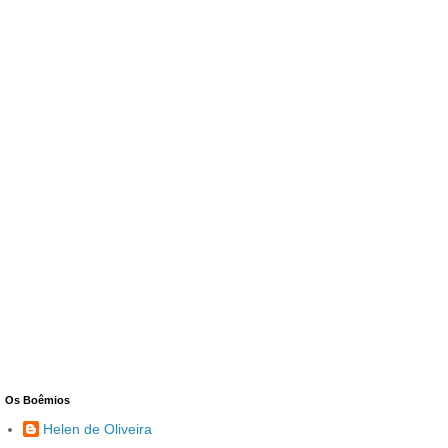
Os Boêmios
Helen de Oliveira