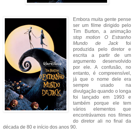
Embora muita gente pense
ser um filme dirigido pelo
Tim Burton, a animação
stop
motion
O Estranho
Mundo de Jack
foi
produzida pelo diretor e
escrita a partir de um
argumento desenvolvido
por ele. A confusão, no
entanto, é compreensível,
já que o nome dele era
sempre usado na
divulgação quando o longa
foi lançado em 1993 e
também porque ele tem
vários elementos que
encontrávamos nos filmes
do diretor ali no final da
década de 80 e início dos anos 90.