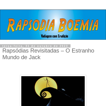
terça-feira, 31 de outubro de 2023
Rapsódias Revisitadas – O Estranho
Mundo de Jack