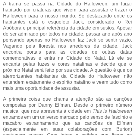
A trama se passa na Cidade do Halloween, um lugar
habitado por criaturas que vivem para assustar e trazer o
Halloween para o nosso mundo. Se destacando entre os
habitantes está o esqueleto Jack, considerado o Rei
Abóbora e principal referência da cidade em sustos. Apesar
de ser admirado por todos na cidade, passar ano após ano
pensando apenas no Halloween faz Jack se sentir vazio.
Vagando pela floresta nos arredores da cidade, Jack
encontra portais para as cidades de outras datas
comemorativas e entra na Cidade do Natal. Lá ele se
encanta pelas luzes e cores natalinas e decide que o
próximo Natal será feito por sua cidade. A questão é que os
aterrorizantes habitantes da Cidade do Halloween não
entendem exatamente o espírito natalino e veem tudo como
mais uma oportunidade de assustar.
A primeira coisa que chama a atenção são as canções
compostas por Danny Elfman. Desde o primeiro número
musical que nos apresenta à cidade em
This is Halloween
entramos em um universo marcado pelo senso de fascínio e
macabro estranhamento que as canções de Elfman
(especialmente em suas colaborações com Burton)