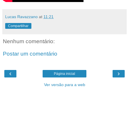
Lucas Ravazzano
at
11:21
Compartilhar
Nenhum comentário:
Postar um comentário
‹
›
Página inicial
Ver versão para a web