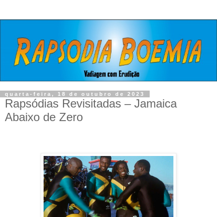
quarta-feira, 18 de outubro de 2023
Rapsódias Revisitadas – Jamaica
Abaixo de Zero