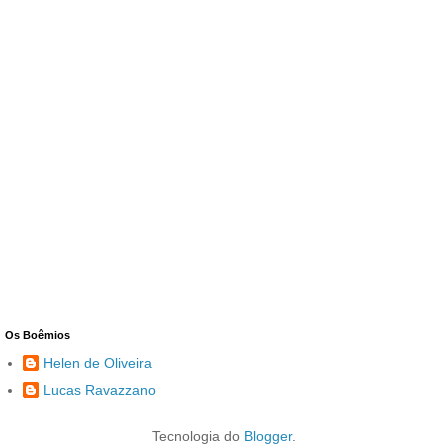
Os Boêmios
Helen de Oliveira
Lucas Ravazzano
Tecnologia do
Blogger
.