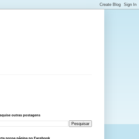
squise outras postagens
rta nossa página no Facebook