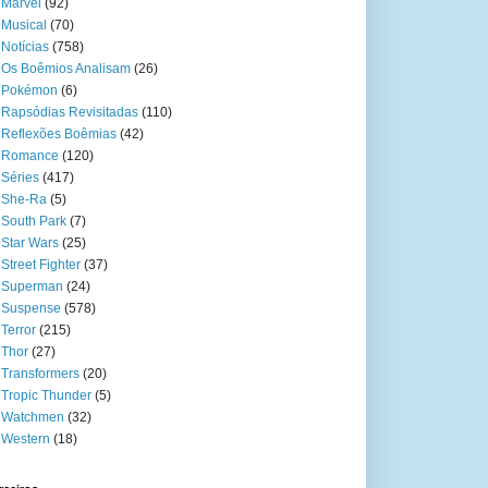
Marvel
(92)
Musical
(70)
Notícias
(758)
Os Boêmios Analisam
(26)
Pokémon
(6)
Rapsódias Revisitadas
(110)
Reflexões Boêmias
(42)
Romance
(120)
Séries
(417)
She-Ra
(5)
South Park
(7)
Star Wars
(25)
Street Fighter
(37)
Superman
(24)
Suspense
(578)
Terror
(215)
Thor
(27)
Transformers
(20)
Tropic Thunder
(5)
Watchmen
(32)
Western
(18)