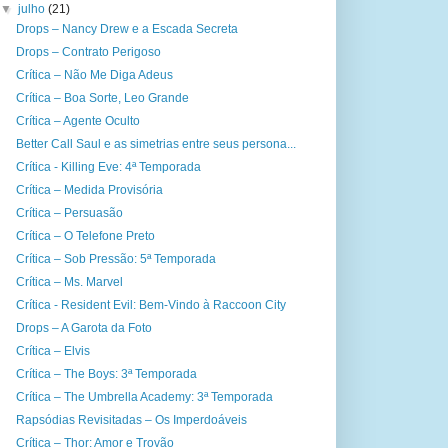
▼
julho
(21)
Drops – Nancy Drew e a Escada Secreta
Drops – Contrato Perigoso
Crítica – Não Me Diga Adeus
Crítica – Boa Sorte, Leo Grande
Crítica – Agente Oculto
Better Call Saul e as simetrias entre seus persona...
Crítica - Killing Eve: 4ª Temporada
Crítica – Medida Provisória
Crítica – Persuasão
Crítica – O Telefone Preto
Crítica – Sob Pressão: 5ª Temporada
Crítica – Ms. Marvel
Crítica - Resident Evil: Bem-Vindo à Raccoon City
Drops – A Garota da Foto
Crítica – Elvis
Crítica – The Boys: 3ª Temporada
Crítica – The Umbrella Academy: 3ª Temporada
Rapsódias Revisitadas – Os Imperdoáveis
Crítica – Thor: Amor e Trovão