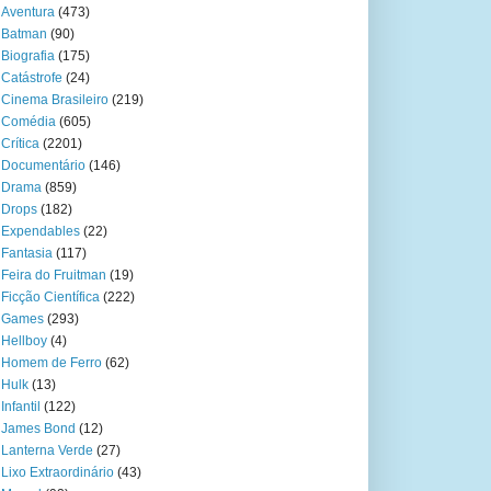
Aventura
(473)
Batman
(90)
Biografia
(175)
Catástrofe
(24)
Cinema Brasileiro
(219)
Comédia
(605)
Crítica
(2201)
Documentário
(146)
Drama
(859)
Drops
(182)
Expendables
(22)
Fantasia
(117)
Feira do Fruitman
(19)
Ficção Científica
(222)
Games
(293)
Hellboy
(4)
Homem de Ferro
(62)
Hulk
(13)
Infantil
(122)
James Bond
(12)
Lanterna Verde
(27)
Lixo Extraordinário
(43)