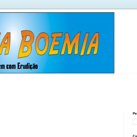
Pe
Cu