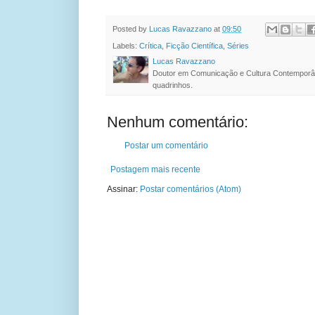
Posted by
Lucas Ravazzano
at
09:50
Labels:
Crítica
,
Ficção Científica
,
Séries
Lucas Ravazzano
Doutor em Comunicação e Cultura Contemporâ
quadrinhos.
Nenhum comentário:
Postar um comentário
Postagem mais recente
Assinar:
Postar comentários (Atom)