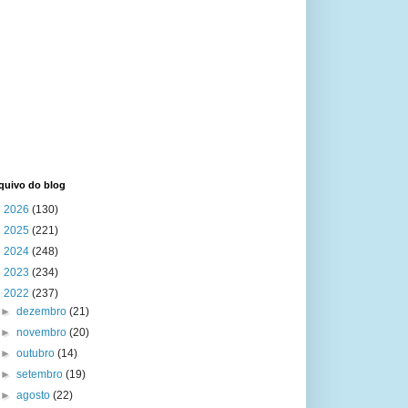
quivo do blog
►
2026
(130)
►
2025
(221)
►
2024
(248)
►
2023
(234)
▼
2022
(237)
►
dezembro
(21)
►
novembro
(20)
►
outubro
(14)
►
setembro
(19)
►
agosto
(22)