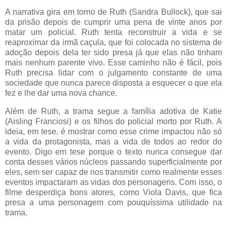
A narrativa gira em torno de Ruth (Sandra Bullock), que sai
da prisão depois de cumprir uma pena de vinte anos por
matar um policial. Ruth tenta reconstruir a vida e se
reaproximar da irmã caçula, que foi colocada no sistema de
adoção depois dela ter sido presa já que elas não tinham
mais nenhum parente vivo. Esse caminho não é fácil, pois
Ruth precisa lidar com o julgamento constante de uma
sociedade que nunca parece disposta a esquecer o que ela
fez e lhe dar uma nova chance.
Além de Ruth, a trama segue a família adotiva de Katie
(Aisling Franciosi) e os filhos do policial morto por Ruth. A
ideia, em tese, é mostrar como esse crime impactou não só
a vida da protagonista, mas a vida de todos ao redor do
evento. Digo em tese porque o texto nunca consegue dar
conta desses vários núcleos passando superficialmente por
eles, sem ser capaz de nos transmitir como realmente esses
eventos impactaram as vidas dos personagens. Com isso, o
filme desperdiça bons atores, como Viola Davis, que fica
presa a uma personagem com pouquíssima utilidade na
trama.