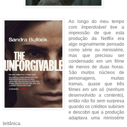
Ao longo do meu tempo
com
Imperdoável
tive a
impressão de que esta
produção da Netflix era
algo orginalmente pensado
como série ou minissérie,
mas que precisou ser
condensado em um filme
de menos de duas horas.
São muitos núcleos de
personagens, muitas
tramas, quase que três
filmes em um só (nenhum
desenvolvido a contento),
então não foi sem surpresa
quando os créditos subiram
e descobri que a produção
adaptava uma minissérie
britânica.