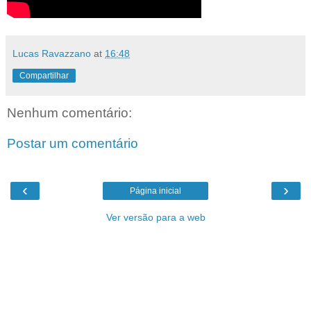
Lucas Ravazzano
at
16:48
Compartilhar
Nenhum comentário:
Postar um comentário
‹
›
Página inicial
Ver versão para a web