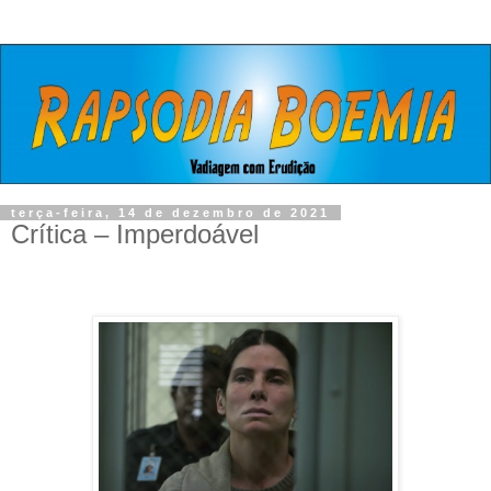
terça-feira, 14 de dezembro de 2021
Crítica – Imperdoável