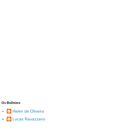
Os Boêmios
Helen de Oliveira
Lucas Ravazzano