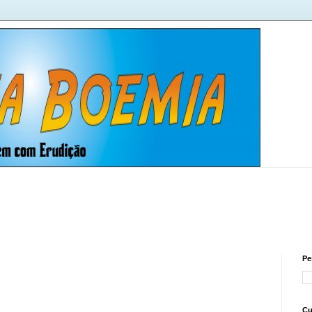
Pe
Cu