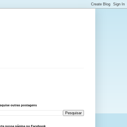
squise outras postagens
rta nossa página no Facebook