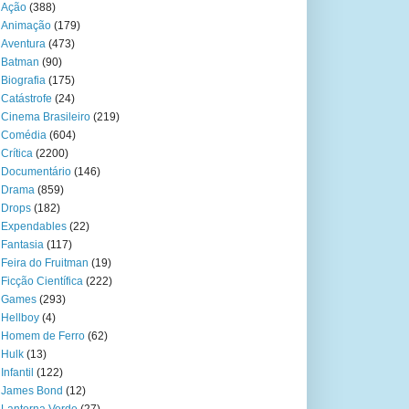
Ação
(388)
Animação
(179)
Aventura
(473)
Batman
(90)
Biografia
(175)
Catástrofe
(24)
Cinema Brasileiro
(219)
Comédia
(604)
Crítica
(2200)
Documentário
(146)
Drama
(859)
Drops
(182)
Expendables
(22)
Fantasia
(117)
Feira do Fruitman
(19)
Ficção Científica
(222)
Games
(293)
Hellboy
(4)
Homem de Ferro
(62)
Hulk
(13)
Infantil
(122)
James Bond
(12)