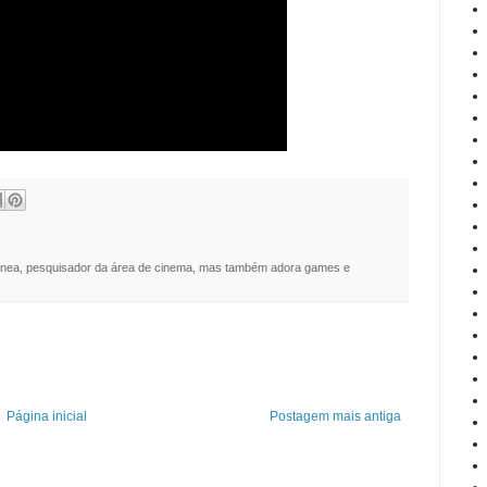
nea, pesquisador da área de cinema, mas também adora games e
Página inicial
Postagem mais antiga