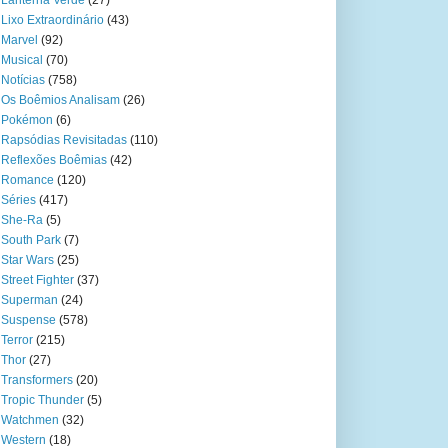
Lanterna Verde
(27)
Lixo Extraordinário
(43)
Marvel
(92)
Musical
(70)
Notícias
(758)
Os Boêmios Analisam
(26)
Pokémon
(6)
Rapsódias Revisitadas
(110)
Reflexões Boêmias
(42)
Romance
(120)
Séries
(417)
She-Ra
(5)
South Park
(7)
Star Wars
(25)
Street Fighter
(37)
Superman
(24)
Suspense
(578)
Terror
(215)
Thor
(27)
Transformers
(20)
Tropic Thunder
(5)
Watchmen
(32)
Western
(18)