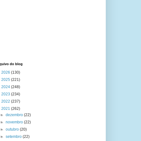
quivo do blog
►
2026
(130)
►
2025
(221)
►
2024
(248)
►
2023
(234)
►
2022
(237)
▼
2021
(262)
►
dezembro
(22)
►
novembro
(22)
►
outubro
(20)
►
setembro
(22)