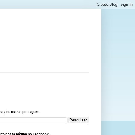
squise outras postagens
rta nossa página no Facebook