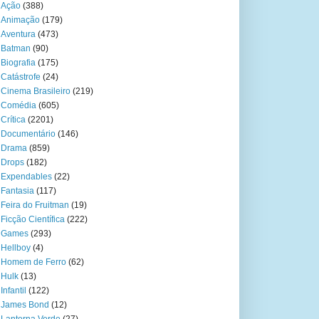
Ação
(388)
Animação
(179)
Aventura
(473)
Batman
(90)
Biografia
(175)
Catástrofe
(24)
Cinema Brasileiro
(219)
Comédia
(605)
Crítica
(2201)
Documentário
(146)
Drama
(859)
Drops
(182)
Expendables
(22)
Fantasia
(117)
Feira do Fruitman
(19)
Ficção Científica
(222)
Games
(293)
Hellboy
(4)
Homem de Ferro
(62)
Hulk
(13)
Infantil
(122)
James Bond
(12)