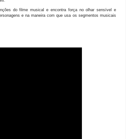
es.
nções do filme musical e encontra força no olhar sensível e
 personagens e na maneira com que usa os segmentos musicais