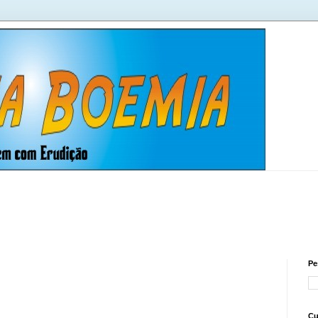
Pe
Cu