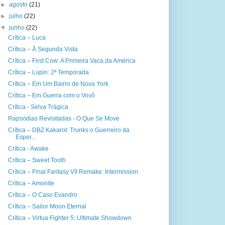
►
agosto
(21)
►
julho
(22)
▼
junho
(22)
Crítica – Luca
Crítica – À Segunda Vista
Crítica – First Cow: A Primeira Vaca da América
Crítica – Lupin: 2ª Temporada
Crítica – Em Um Bairro de Nova York
Crítica – Em Guerra com o Vovô
Crítica - Selva Trágica
Rapsódias Revisitadas - O Que Se Move
Crítica – DBZ Kakarot: Trunks o Guerreiro da
Esper...
Crítica - Awake
Crítica – Sweet Tooth
Crítica – Final Fantasy VII Remake: Intermission
Crítica – Amonite
Crítica – O Caso Evandro
Crítica – Sailor Moon Eternal
Crítica – Virtua Fighter 5: Ultimate Showdown