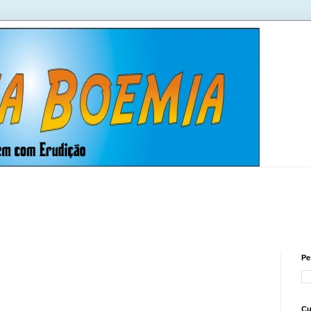
Pe
Cu