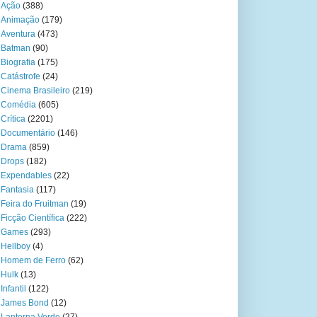
Ação
(388)
Animação
(179)
Aventura
(473)
Batman
(90)
Biografia
(175)
Catástrofe
(24)
Cinema Brasileiro
(219)
Comédia
(605)
Crítica
(2201)
Documentário
(146)
Drama
(859)
Drops
(182)
Expendables
(22)
Fantasia
(117)
Feira do Fruitman
(19)
Ficção Científica
(222)
Games
(293)
Hellboy
(4)
Homem de Ferro
(62)
Hulk
(13)
Infantil
(122)
James Bond
(12)