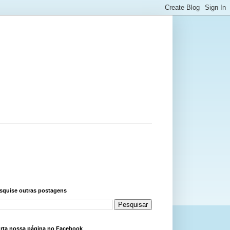
squise outras postagens
rta nossa página no Facebook