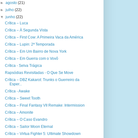
►
agosto
(21)
►
julho
(22)
▼
junho
(22)
Crítica – Luca
Crítica – À Segunda Vista
Crítica – First Cow: A Primeira Vaca da América
Crítica – Lupin: 2ª Temporada
Crítica – Em Um Bairro de Nova York
Crítica – Em Guerra com o Vovô
Crítica - Selva Trágica
Rapsódias Revisitadas - O Que Se Move
Crítica – DBZ Kakarot: Trunks o Guerreiro da
Esper...
Crítica - Awake
Crítica – Sweet Tooth
Crítica – Final Fantasy VII Remake: Intermission
Crítica – Amonite
Crítica – O Caso Evandro
Crítica – Sailor Moon Eternal
Crítica – Virtua Fighter 5: Ultimate Showdown