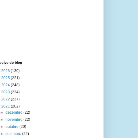
quivo do blog
►
2026
(130)
►
2025
(221)
►
2024
(248)
►
2023
(234)
►
2022
(237)
▼
2021
(262)
►
dezembro
(22)
►
novembro
(22)
►
outubro
(20)
►
setembro
(22)