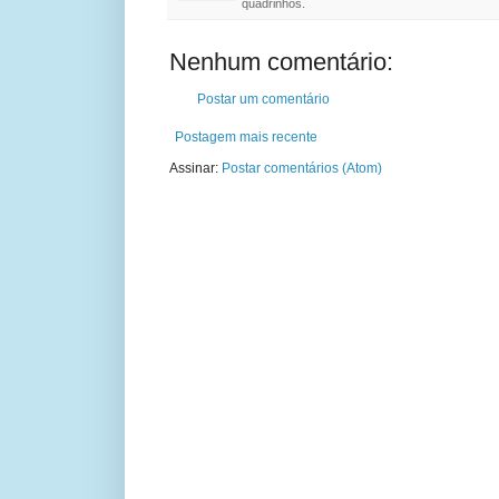
quadrinhos.
Nenhum comentário:
Postar um comentário
Postagem mais recente
Assinar:
Postar comentários (Atom)