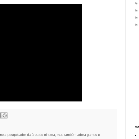
Ma
nea, pesquisador da área de cinema, mas também adora games e