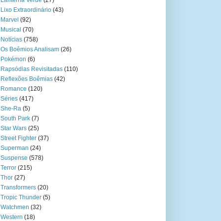
Lanterna Verde
(27)
Lixo Extraordinário
(43)
Marvel
(92)
Musical
(70)
Notícias
(758)
Os Boêmios Analisam
(26)
Pokémon
(6)
Rapsódias Revisitadas
(110)
Reflexões Boêmias
(42)
Romance
(120)
Séries
(417)
She-Ra
(5)
South Park
(7)
Star Wars
(25)
Street Fighter
(37)
Superman
(24)
Suspense
(578)
Terror
(215)
Thor
(27)
Transformers
(20)
Tropic Thunder
(5)
Watchmen
(32)
Western
(18)