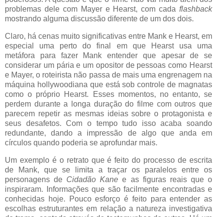
problemas dele com Mayer e Hearst, com cada
flashback
mostrando alguma discussão diferente de um dos dois.
Claro, há cenas muito significativas entre Mank e Hearst, em
especial uma perto do final em que Hearst usa uma
metáfora para fazer Mank entender que apesar de se
considerar um pária e um opositor de pessoas como Hearst
e Mayer, o roteirista não passa de mais uma engrenagem na
máquina hollywoodiana que está sob controle de magnatas
como o próprio Hearst. Esses momentos, no entanto, se
perdem durante a longa duração do filme com outros que
parecem repetir as mesmas ideias sobre o protagonista e
seus desafetos. Com o tempo tudo isso acaba soando
redundante, dando a impressão de algo que anda em
círculos quando poderia se aprofundar mais.
Um exemplo é o retrato que é feito do processo de escrita
de Mank, que se limita a traçar os paralelos entre os
personagens de
Cidadão Kane
e as figuras reais que o
inspiraram. Informações que são facilmente encontradas e
conhecidas hoje. Pouco esforço é feito para entender as
escolhas estruturantes em relação a natureza investigativa