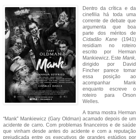
Dentro da crítica e da
cinefilia há toda uma
corrente de debate que
argumenta que boa
parte dos méritos de
Cidadão Kane
(1941)
residiam no roteiro
escrito por Herman
Mankiewicz. Este
Mank,
dirigido por David
Fincher parece tomar
essa posição ao
acompanhar Mank
enquanto escreve o
roteiro para Orson
Welles.
A trama mostra Herman
“Mank” Mankiewicz (Gary Oldman) acamado depois de um
acidente de carro. Com problemas financeiros e de saúde
que vinham desde antes do acidente e com a reputação
prejudicada entre os executivos de grandes estúdios por