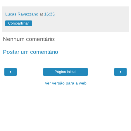
Lucas Ravazzano
at
16:35
Compartilhar
Nenhum comentário:
Postar um comentário
‹
›
Página inicial
Ver versão para a web