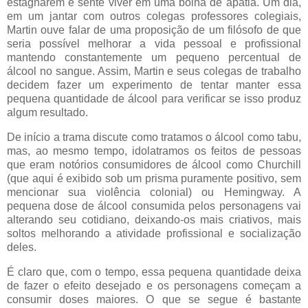
estagnarem e sente viver em uma bolha de apatia. Um dia,
em um jantar com outros colegas professores colegiais,
Martin ouve falar de uma proposição de um filósofo de que
seria possível melhorar a vida pessoal e profissional
mantendo constantemente um pequeno percentual de
álcool no sangue. Assim, Martin e seus colegas de trabalho
decidem fazer um experimento de tentar manter essa
pequena quantidade de álcool para verificar se isso produz
algum resultado.
De início a trama discute como tratamos o álcool como tabu,
mas, ao mesmo tempo, idolatramos os feitos de pessoas
que eram notórios consumidores de álcool como Churchill
(que aqui é exibido sob um prisma puramente positivo, sem
mencionar sua violência colonial) ou Hemingway. A
pequena dose de álcool consumida pelos personagens vai
alterando seu cotidiano, deixando-os mais criativos, mais
soltos melhorando a atividade profissional e socialização
deles.
É claro que, com o tempo, essa pequena quantidade deixa
de fazer o efeito desejado e os personagens começam a
consumir doses maiores. O que se segue é bastante