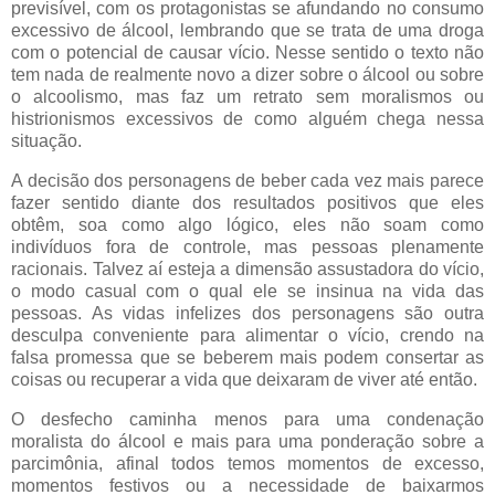
previsível, com os protagonistas se afundando no consumo
excessivo de álcool, lembrando que se trata de uma droga
com o potencial de causar vício. Nesse sentido o texto não
tem nada de realmente novo a dizer sobre o álcool ou sobre
o alcoolismo, mas faz um retrato sem moralismos ou
histrionismos excessivos de como alguém chega nessa
situação.
A decisão dos personagens de beber cada vez mais parece
fazer sentido diante dos resultados positivos que eles
obtêm, soa como algo lógico, eles não soam como
indivíduos fora de controle, mas pessoas plenamente
racionais. Talvez aí esteja a dimensão assustadora do vício,
o modo casual com o qual ele se insinua na vida das
pessoas. As vidas infelizes dos personagens são outra
desculpa conveniente para alimentar o vício, crendo na
falsa promessa que se beberem mais podem consertar as
coisas ou recuperar a vida que deixaram de viver até então.
O desfecho caminha menos para uma condenação
moralista do álcool e mais para uma ponderação sobre a
parcimônia, afinal todos temos momentos de excesso,
momentos festivos ou a necessidade de baixarmos