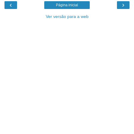
‹
›
Página inicial
Ver versão para a web