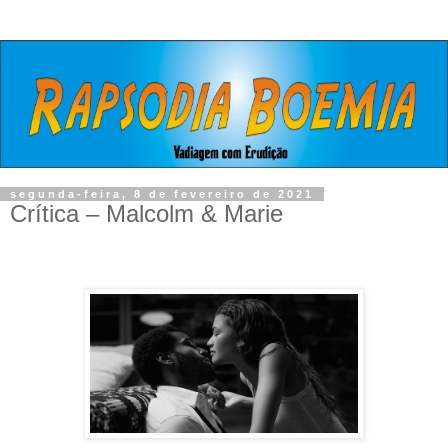
segunda-feira, 8 de fevereiro de 2021
Crítica – Malcolm & Marie