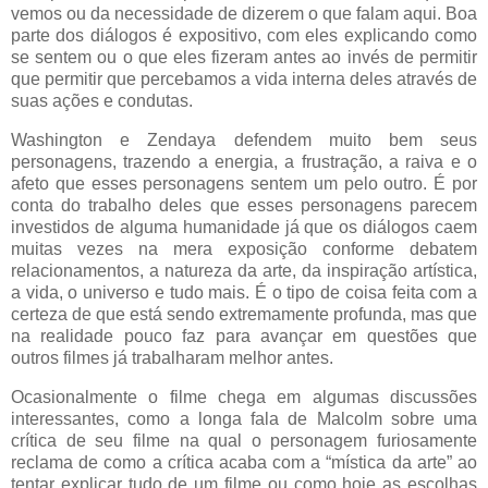
vemos ou da necessidade de dizerem o que falam aqui. Boa
parte dos diálogos é expositivo, com eles explicando como
se sentem ou o que eles fizeram antes ao invés de permitir
que permitir que percebamos a vida interna deles através de
suas ações e condutas.
Washington e Zendaya defendem muito bem seus
personagens, trazendo a energia, a frustração, a raiva e o
afeto que esses personagens sentem um pelo outro. É por
conta do trabalho deles que esses personagens parecem
investidos de alguma humanidade já que os diálogos caem
muitas vezes na mera exposição conforme debatem
relacionamentos, a natureza da arte, da inspiração artística,
a vida, o universo e tudo mais. É o tipo de coisa feita com a
certeza de que está sendo extremamente profunda, mas que
na realidade pouco faz para avançar em questões que
outros filmes já trabalharam melhor antes.
Ocasionalmente o filme chega em algumas discussões
interessantes, como a longa fala de Malcolm sobre uma
crítica de seu filme na qual o personagem furiosamente
reclama de como a crítica acaba com a “mística da arte” ao
tentar explicar tudo de um filme ou como hoje as escolhas