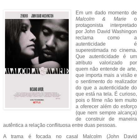
Em um dado momento de
Malcolm & Marie
o
protagonista interpretado
por John David Washingon
reclama como a
autenticidade é
superestimada no cinema.
Que autenticidade é um
atributo valorizado por
quem não entende de arte,
que importa mais a visão e
o sentimento do realizador
do que a autenticidade do
que está na tela. É curioso,
pois o filme não tem muito
a oferecer além do esforço
(que nem sempre alcança)
de construir de maneira
autêntica a relação conflituosa entre duas pessoas.
A trama é focada no casal Malcolm (John David