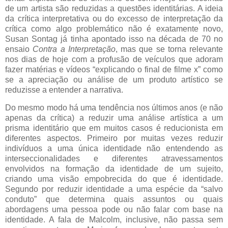
de um artista são reduzidas a questões identitárias. A ideia
da crítica interpretativa ou do excesso de interpretação da
crítica como algo problemático não é exatamente novo,
Susan Sontag já tinha apontado isso na década de 70 no
ensaio
Contra a Interpretação
, mas que se torna relevante
nos dias de hoje com a profusão de veículos que adoram
fazer matérias e vídeos “explicando o final de filme x” como
se a apreciação ou análise de um produto artístico se
reduzisse a entender a narrativa.
Do mesmo modo há uma tendência nos últimos anos (e não
apenas da crítica) a reduzir uma análise artística a um
prisma identitário que em muitos casos é reducionista em
diferentes aspectos. Primeiro por muitas vezes reduzir
indivíduos a uma única identidade não entendendo as
interseccionalidades e diferentes atravessamentos
envolvidos na formação da identidade de um sujeito,
criando uma visão empobrecida do que é identidade.
Segundo por reduzir identidade a uma espécie da “salvo
conduto” que determina quais assuntos ou quais
abordagens uma pessoa pode ou não falar com base na
identidade. A fala de Malcolm, inclusive, não passa sem