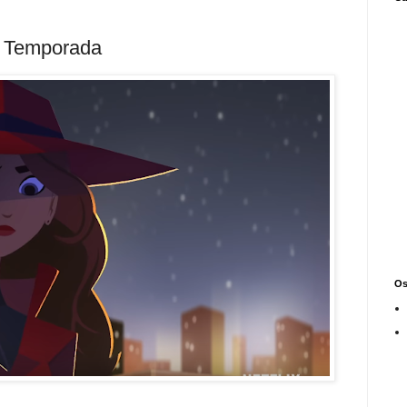
ª Temporada
Os