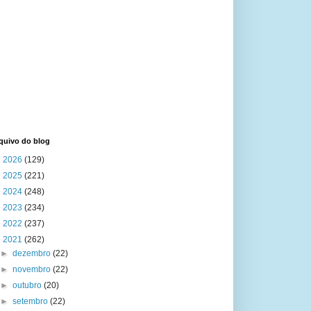
quivo do blog
►
2026
(129)
►
2025
(221)
►
2024
(248)
►
2023
(234)
►
2022
(237)
▼
2021
(262)
►
dezembro
(22)
►
novembro
(22)
►
outubro
(20)
►
setembro
(22)