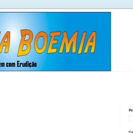
Pe
Cu