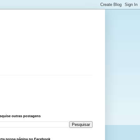
squise outras postagens
rta nossa página no Facebook