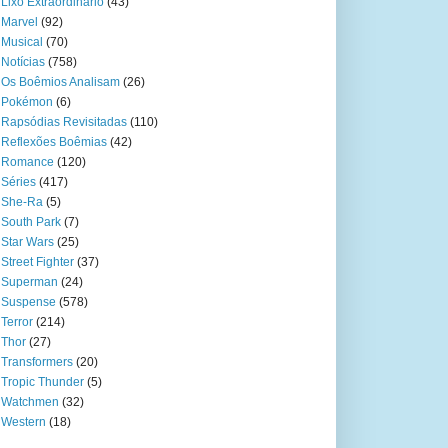
Lixo Extraordinário
(43)
Marvel
(92)
Musical
(70)
Notícias
(758)
Os Boêmios Analisam
(26)
Pokémon
(6)
Rapsódias Revisitadas
(110)
Reflexões Boêmias
(42)
Romance
(120)
Séries
(417)
She-Ra
(5)
South Park
(7)
Star Wars
(25)
Street Fighter
(37)
Superman
(24)
Suspense
(578)
Terror
(214)
Thor
(27)
Transformers
(20)
Tropic Thunder
(5)
Watchmen
(32)
Western
(18)