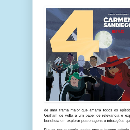
de uma trama maior que amarra todos os episód
Graham de volta a um papel de relevância e ex
beneficia em explorar personagens e interações q
Player, por exemplo, ganha uma subtrama própri