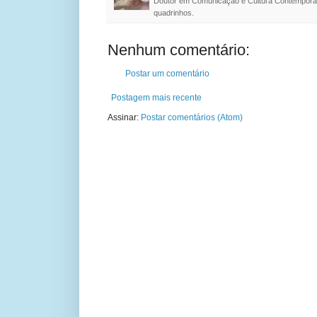
Doutor em Comunicação e Cultura Contemporâ
quadrinhos.
Nenhum comentário:
Postar um comentário
Postagem mais recente
Assinar:
Postar comentários (Atom)