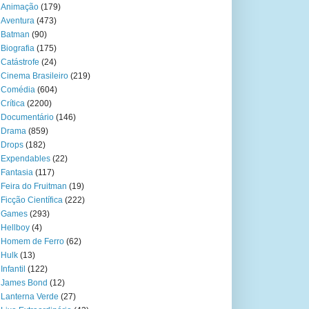
Animação
(179)
Aventura
(473)
Batman
(90)
Biografia
(175)
Catástrofe
(24)
Cinema Brasileiro
(219)
Comédia
(604)
Crítica
(2200)
Documentário
(146)
Drama
(859)
Drops
(182)
Expendables
(22)
Fantasia
(117)
Feira do Fruitman
(19)
Ficção Científica
(222)
Games
(293)
Hellboy
(4)
Homem de Ferro
(62)
Hulk
(13)
Infantil
(122)
James Bond
(12)
Lanterna Verde
(27)