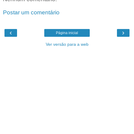
Postar um comentário
‹
›
Página inicial
Ver versão para a web