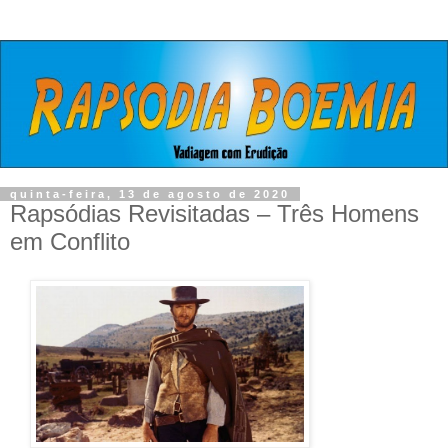
quinta-feira, 13 de agosto de 2020
Rapsódias Revisitadas – Três Homens
em Conflito