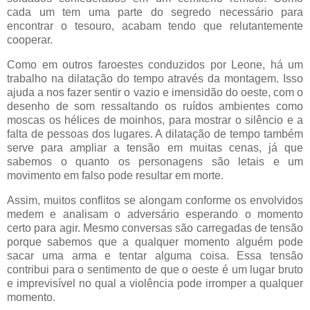
cada um tem uma parte do segredo necessário para
encontrar o tesouro, acabam tendo que relutantemente
cooperar.
Como em outros faroestes conduzidos por Leone, há um
trabalho na dilatação do tempo através da montagem. Isso
ajuda a nos fazer sentir o vazio e imensidão do oeste, com o
desenho de som ressaltando os ruídos ambientes como
moscas os hélices de moinhos, para mostrar o silêncio e a
falta de pessoas dos lugares. A dilatação de tempo também
serve para ampliar a tensão em muitas cenas, já que
sabemos o quanto os personagens são letais e um
movimento em falso pode resultar em morte.
Assim, muitos conflitos se alongam conforme os envolvidos
medem e analisam o adversário esperando o momento
certo para agir. Mesmo conversas são carregadas de tensão
porque sabemos que a qualquer momento alguém pode
sacar uma arma e tentar alguma coisa. Essa tensão
contribui para o sentimento de que o oeste é um lugar bruto
e imprevisível no qual a violência pode irromper a qualquer
momento.