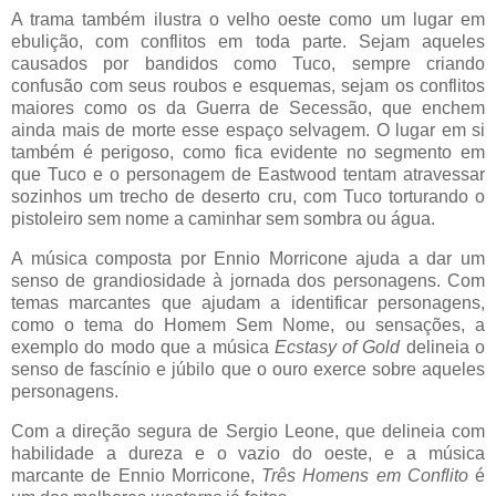
A trama também ilustra o velho oeste como um lugar em
ebulição, com conflitos em toda parte. Sejam aqueles
causados por bandidos como Tuco, sempre criando
confusão com seus roubos e esquemas, sejam os conflitos
maiores como os da Guerra de Secessão, que enchem
ainda mais de morte esse espaço selvagem. O lugar em si
também é perigoso, como fica evidente no segmento em
que Tuco e o personagem de Eastwood tentam atravessar
sozinhos um trecho de deserto cru, com Tuco torturando o
pistoleiro sem nome a caminhar sem sombra ou água.
A música composta por Ennio Morricone ajuda a dar um
senso de grandiosidade à jornada dos personagens. Com
temas marcantes que ajudam a identificar personagens,
como o tema do Homem Sem Nome, ou sensações, a
exemplo do modo que a música
Ecstasy of Gold
delineia o
senso de fascínio e júbilo que o ouro exerce sobre aqueles
personagens.
Com a direção segura de Sergio Leone, que delineia com
habilidade a dureza e o vazio do oeste, e a música
marcante de Ennio Morricone,
Três Homens em Conflito
é