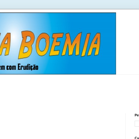
Pe
Cu