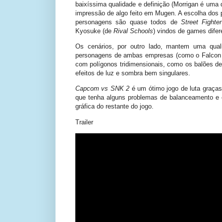
baixíssima qualidade e definição (Morrigan é uma 
impressão de algo feito em Mugen. A escolha do
personagens são quase todos de
Street Fighter
Kyosuke (de
Rival Schools
) vindos de games difer
Os cenários, por outro lado, mantem uma qual
personagens de ambas empresas (como o Falco
com polígonos tridimensionais, como os balões 
efeitos de luz e sombra bem singulares.
Capcom vs SNK 2
é um ótimo jogo de luta graça
que tenha alguns problemas de balanceamento e 
gráfica do restante do jogo.
Trailer