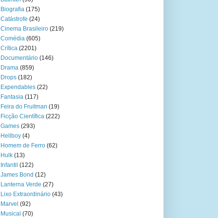
Biografia
(175)
Catástrofe
(24)
Cinema Brasileiro
(219)
Comédia
(605)
Crítica
(2201)
Documentário
(146)
Drama
(859)
Drops
(182)
Expendables
(22)
Fantasia
(117)
Feira do Fruitman
(19)
Ficção Científica
(222)
Games
(293)
Hellboy
(4)
Homem de Ferro
(62)
Hulk
(13)
Infantil
(122)
James Bond
(12)
Lanterna Verde
(27)
Lixo Extraordinário
(43)
Marvel
(92)
Musical
(70)