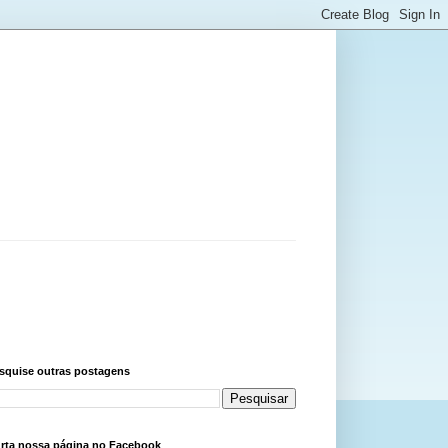
squise outras postagens
rta nossa página no Facebook