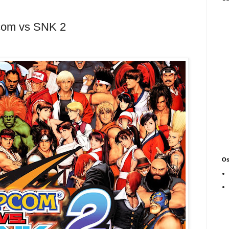
com vs SNK 2
Os