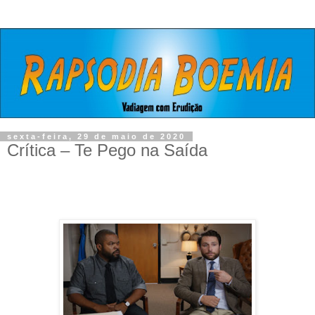
sexta-feira, 29 de maio de 2020
Crítica – Te Pego na Saída