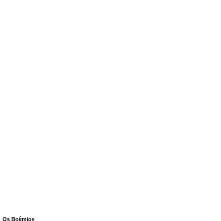
Os Boêmios