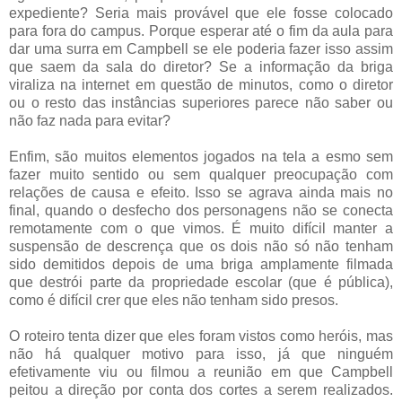
expediente? Seria mais provável que ele fosse colocado
para fora do campus. Porque esperar até o fim da aula para
dar uma surra em Campbell se ele poderia fazer isso assim
que saem da sala do diretor? Se a informação da briga
viraliza na internet em questão de minutos, como o diretor
ou o resto das instâncias superiores parece não saber ou
não faz nada para evitar?
Enfim, são muitos elementos jogados na tela a esmo sem
fazer muito sentido ou sem qualquer preocupação com
relações de causa e efeito. Isso se agrava ainda mais no
final, quando o desfecho dos personagens não se conecta
remotamente com o que vimos. É muito difícil manter a
suspensão de descrença que os dois não só não tenham
sido demitidos depois de uma briga amplamente filmada
que destrói parte da propriedade escolar (que é pública),
como é difícil crer que eles não tenham sido presos.
O roteiro tenta dizer que eles foram vistos como heróis, mas
não há qualquer motivo para isso, já que ninguém
efetivamente viu ou filmou a reunião em que Campbell
peitou a direção por conta dos cortes a serem realizados.