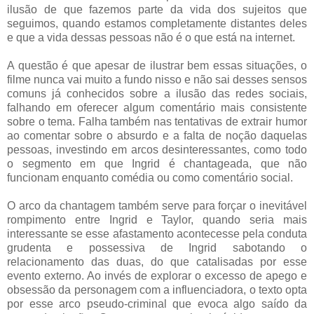
ilusão de que fazemos parte da vida dos sujeitos que
seguimos, quando estamos completamente distantes deles
e que a vida dessas pessoas não é o que está na internet.
A questão é que apesar de ilustrar bem essas situações, o
filme nunca vai muito a fundo nisso e não sai desses sensos
comuns já conhecidos sobre a ilusão das redes sociais,
falhando em oferecer algum comentário mais consistente
sobre o tema. Falha também nas tentativas de extrair humor
ao comentar sobre o absurdo e a falta de noção daquelas
pessoas, investindo em arcos desinteressantes, como todo
o segmento em que Ingrid é chantageada, que não
funcionam enquanto comédia ou como comentário social.
O arco da chantagem também serve para forçar o inevitável
rompimento entre Ingrid e Taylor, quando seria mais
interessante se esse afastamento acontecesse pela conduta
grudenta e possessiva de Ingrid sabotando o
relacionamento das duas, do que catalisadas por esse
evento externo. Ao invés de explorar o excesso de apego e
obsessão da personagem com a influenciadora, o texto opta
por esse arco pseudo-criminal que evoca algo saído da