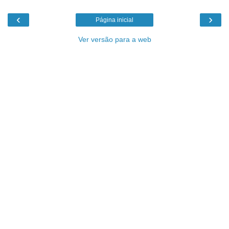
‹
›
Página inicial
Ver versão para a web