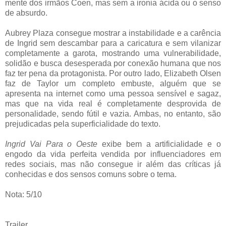
mente dos irmãos Coen, mas sem a ironia ácida ou o senso
de absurdo.
Aubrey Plaza consegue mostrar a instabilidade e a carência
de Ingrid sem descambar para a caricatura e sem vilanizar
completamente a garota, mostrando uma vulnerabilidade,
solidão e busca desesperada por conexão humana que nos
faz ter pena da protagonista. Por outro lado, Elizabeth Olsen
faz de Taylor um completo embuste, alguém que se
apresenta na internet como uma pessoa sensível e sagaz,
mas que na vida real é completamente desprovida de
personalidade, sendo fútil e vazia. Ambas, no entanto, são
prejudicadas pela superficialidade do texto.
Ingrid Vai Para o Oeste
exibe bem a artificialidade e o
engodo da vida perfeita vendida por influenciadores em
redes sociais, mas não consegue ir além das críticas já
conhecidas e dos sensos comuns sobre o tema.
Nota: 5/10
Trailer