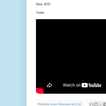
Nota: 8/10
Trailer
Posted by
Lucas Ravazzano
at
17:44