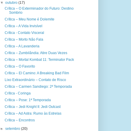
▼
outubro
(17)
Crítica – O Exterminador do Futuro: Destino
Sombrio
Crítica – Meu Nome é Dolemite
Crítica – A Vida Invisível
Crítica - Contato Visceral
Crítica – Morto Não Fala
Crítica – A Lavanderia
Crítica – Zumbilândia: Atire Duas Vezes
Crítica – Mortal Kombat 11: Terminator Pack
Crítica – O Favorito
Crítica – El Camino: A Breaking Bad Film
Lixo Extraordinário – Contato de Risco
Crítica – Carmen Sandiego: 2ª Temporada
Crítica - Coringa
Crítica – Pose: 1ª Temporada
Crítica – Jedi Knight II: Jedi Outcast
Crítica – Ad Astra: Rumo às Estrelas
Crítica – Encontros
►
setembro
(20)