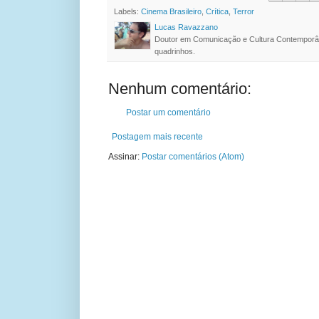
Labels:
Cinema Brasileiro
,
Crítica
,
Terror
Lucas Ravazzano
Doutor em Comunicação e Cultura Contemporâ
quadrinhos.
Nenhum comentário:
Postar um comentário
Postagem mais recente
Assinar:
Postar comentários (Atom)