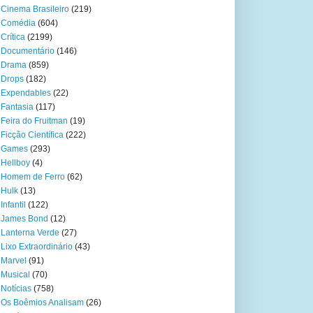
Cinema Brasileiro
(219)
Comédia
(604)
Crítica
(2199)
Documentário
(146)
Drama
(859)
Drops
(182)
Expendables
(22)
Fantasia
(117)
Feira do Fruitman
(19)
Ficção Científica
(222)
Games
(293)
Hellboy
(4)
Homem de Ferro
(62)
Hulk
(13)
Infantil
(122)
James Bond
(12)
Lanterna Verde
(27)
Lixo Extraordinário
(43)
Marvel
(91)
Musical
(70)
Notícias
(758)
Os Boêmios Analisam
(26)