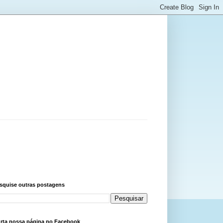
squise outras postagens
rta nossa página no Facebook