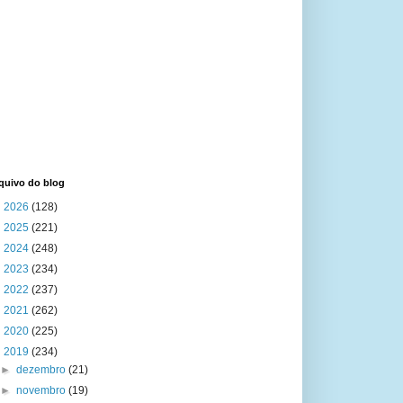
quivo do blog
►
2026
(128)
►
2025
(221)
►
2024
(248)
►
2023
(234)
►
2022
(237)
►
2021
(262)
►
2020
(225)
▼
2019
(234)
►
dezembro
(21)
►
novembro
(19)