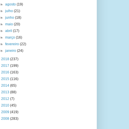
►
agosto
(19)
►
julho
(21)
►
junho
(18)
►
maio
(20)
►
abril
(17)
►
março
(16)
►
fevereiro
(22)
►
janeiro
(24)
►
2018
(237)
►
2017
(199)
►
2016
(163)
►
2015
(116)
►
2014
(65)
►
2013
(88)
►
2012
(7)
►
2010
(45)
►
2009
(419)
►
2008
(283)