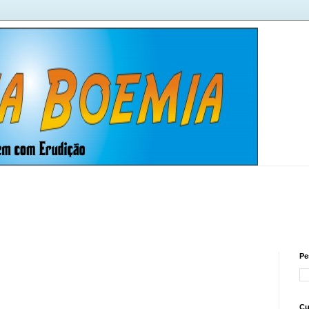
Pe
Cu