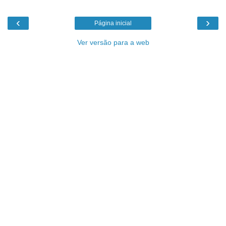
‹
›
Página inicial
Ver versão para a web