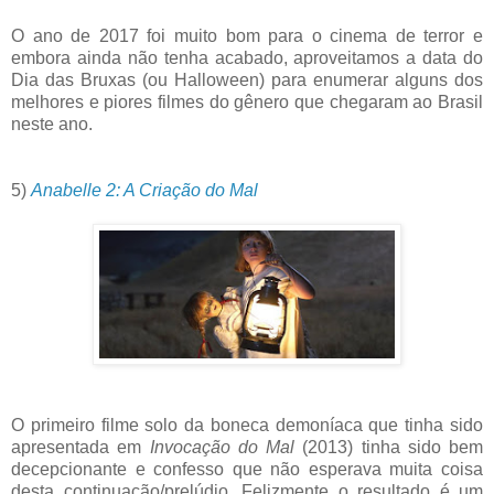
O ano de 2017 foi muito bom para o cinema de terror e
embora ainda não tenha acabado, aproveitamos a data do
Dia das Bruxas (ou Halloween) para enumerar alguns dos
melhores e piores filmes do gênero que chegaram ao Brasil
neste ano.
5)
Anabelle 2: A Criação do Mal
O primeiro filme solo da boneca demoníaca que tinha sido
apresentada em
Invocação do Mal
(2013) tinha sido bem
decepcionante e confesso que não esperava muita coisa
desta continuação/prelúdio. Felizmente o resultado é um