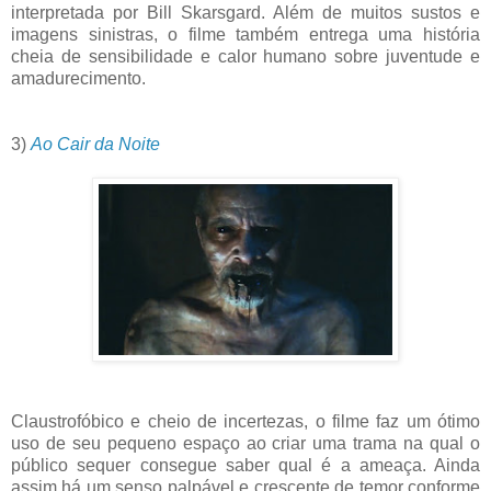
interpretada por Bill Skarsgard. Além de muitos sustos e
imagens sinistras, o filme também entrega uma história
cheia de sensibilidade e calor humano sobre juventude e
amadurecimento.
3)
Ao Cair da Noite
Claustrofóbico e cheio de incertezas, o filme faz um ótimo
uso de seu pequeno espaço ao criar uma trama na qual o
público sequer consegue saber qual é a ameaça. Ainda
assim há um senso palpável e crescente de temor conforme