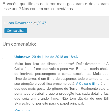
E vocês, que filmes de terror mais gostaram e detestaram
esse ano? Nos contem nos comentários.
Lucas Ravazzano
at
20:47
Compartilhar
Um comentário:
Unknown
20 de julho de 2018 às 18:46
Muito boa lista de filmes de terror! Definitivamente It A
Coisa é um filme que vale a pena ver. É uma historia cheia
de incríveis personagens e cenas excelentes. Mais que
filme de terror, é um filme de suspense, todo o tempo tem a
sua atenção e você fica preso no sofá.
A Coisa o filme
é um
dos que mais gosto do gênero de Terror. Realmente vale a
pena todo o trabalho que a produção fez, cada detalhe faz
que seja um grande filme. Não tem dúvida de que Bill
Skarsgård foi perfeito para o papel principal.
Responder