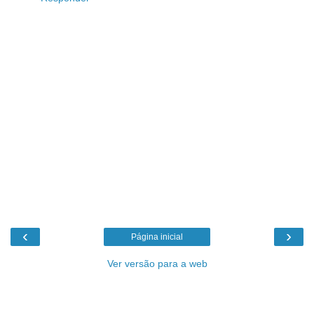
‹
›
Página inicial
Ver versão para a web