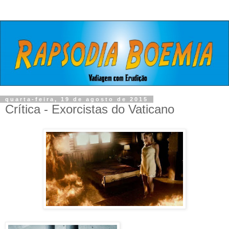
quarta-feira, 19 de agosto de 2015
Crítica - Exorcistas do Vaticano