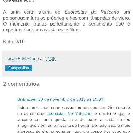
que esse aqui.
A uma certa altura de
Exorcistas do Vaticano
um
personagem fura os próprios olhos com lâmpadas de vidro.
O momento traduz perfeitamente o sentimento que é
experimentado ao assistir esse filme.
Nota: 2/10
Lucas Ravazzano
at
14:39
Compartilhar
2 comentários:
Unknown
29 de novembro de 2016 às 19:33
Estou muito medo e me assustou-me que sim. Geralmente
eu achar que
Exorcistas No Vaticano
, é um filme que é
lançado em uma queda livre de bater a cada clichês
imagináveis em uma história de horror. De tudo isso, o mais
interessante é uma cena em que ela cospe três ovos que