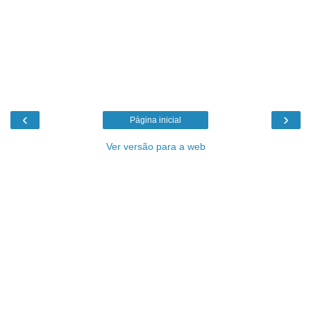
‹
›
Página inicial
Ver versão para a web