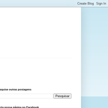
squise outras postagens
rta nossa página no Facebook