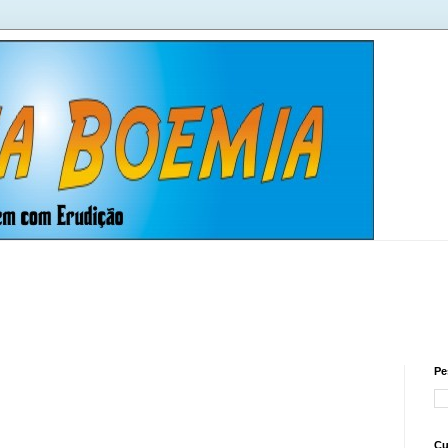
Pe
Cu