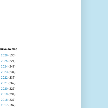
quivo do blog
►
2026
(130)
►
2025
(221)
►
2024
(248)
►
2023
(234)
►
2022
(237)
►
2021
(262)
►
2020
(225)
►
2019
(234)
►
2018
(237)
►
2017
(199)