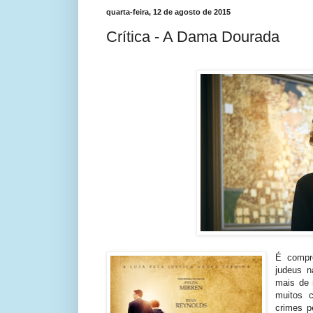
quarta-feira, 12 de agosto de 2015
Crítica - A Dama Dourada
É compre
judeus n
mais de 
muitos 
crimes 