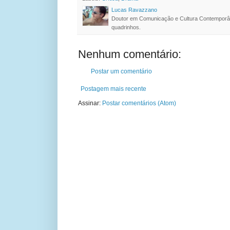
Lucas Ravazzano
Doutor em Comunicação e Cultura Contemporâ
quadrinhos.
Nenhum comentário:
Postar um comentário
Postagem mais recente
Assinar:
Postar comentários (Atom)