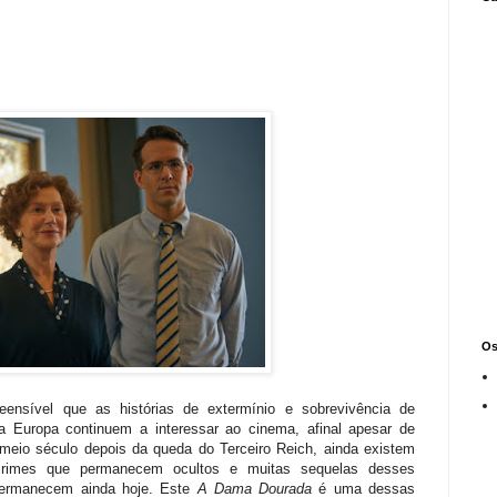
Os
ensível que as histórias de extermínio e sobrevivência de
a Europa continuem a interessar ao cinema, afinal apesar de
meio século depois da queda do Terceiro Reich, ainda existem
crimes que permanecem ocultos e muitas sequelas desses
permanecem ainda hoje. Este
A Dama Dourada
é uma dessas