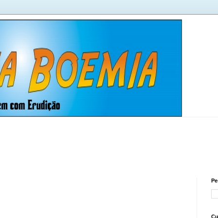
Pe
Cu