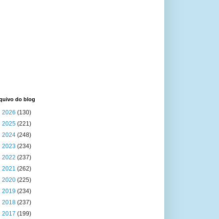
quivo do blog
►
2026
(130)
►
2025
(221)
►
2024
(248)
►
2023
(234)
►
2022
(237)
►
2021
(262)
►
2020
(225)
►
2019
(234)
►
2018
(237)
►
2017
(199)