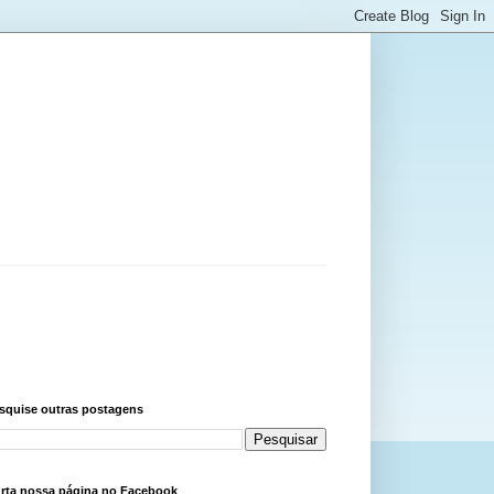
squise outras postagens
rta nossa página no Facebook