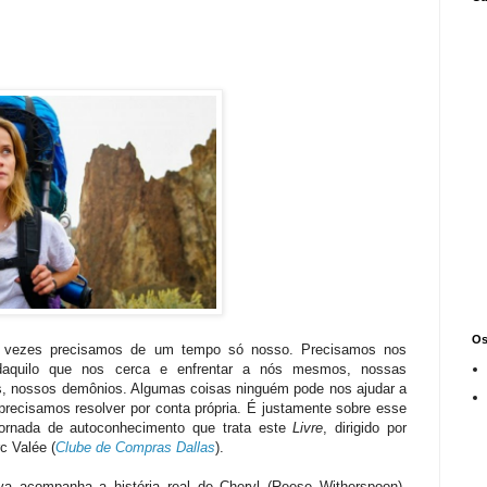
Os
 vezes precisamos de um tempo só nosso. Precisamos nos
 daquilo que nos cerca e enfrentar a nós mesmos, nossas
s, nossos demônios. Algumas coisas ninguém pode nos ajudar a
 precisamos resolver por conta própria. É justamente sobre esse
jornada de autoconhecimento que trata este
Livre
, dirigido por
c Valée (
Clube de Compras Dallas
).
iva acompanha a história real de Cheryl (Reese Witherspoon),