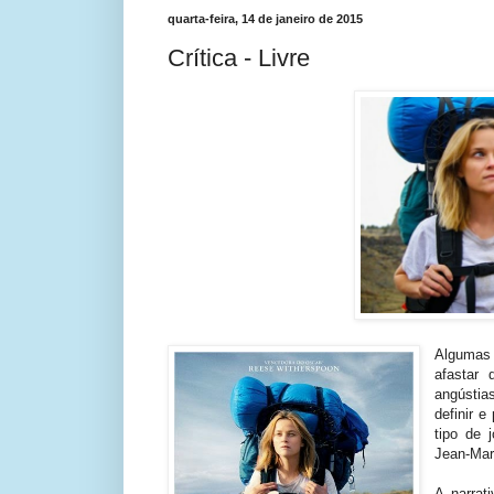
quarta-feira, 14 de janeiro de 2015
Crítica - Livre
Algumas
afastar
angústia
definir e
tipo de 
Jean-Mar
A narrat