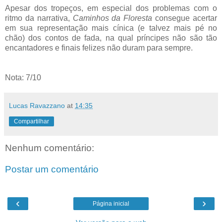
Apesar dos tropeços, em especial dos problemas com o
ritmo da narrativa,
Caminhos da Floresta
consegue acertar
em sua representação mais cínica (e talvez mais pé no
chão) dos contos de fada, na qual príncipes não são tão
encantadores e finais felizes não duram para sempre.
Nota: 7/10
Lucas Ravazzano
at
14:35
Compartilhar
Nenhum comentário:
Postar um comentário
‹
›
Página inicial