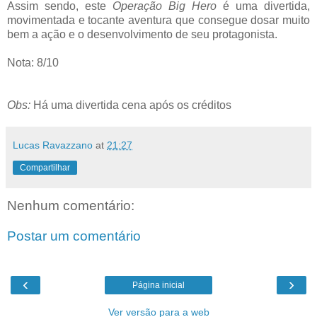
Assim sendo, este
Operação Big Hero
é uma divertida,
movimentada e tocante aventura que consegue dosar muito
bem a ação e o desenvolvimento de seu protagonista.
Nota: 8/10
Obs:
Há uma divertida cena após os créditos
Lucas Ravazzano
at
21:27
Compartilhar
Nenhum comentário:
Postar um comentário
‹
›
Página inicial
Ver versão para a web