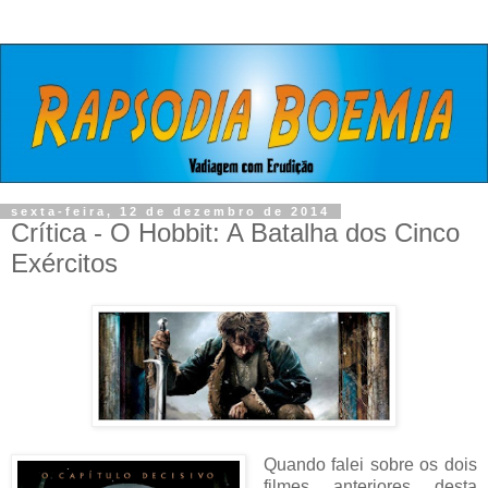
sexta-feira, 12 de dezembro de 2014
Crítica - O Hobbit: A Batalha dos Cinco
Exércitos
Quando falei sobre os dois
filmes anteriores desta