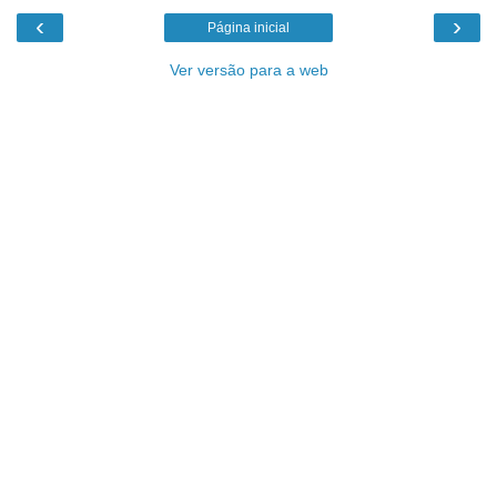
‹
›
Página inicial
Ver versão para a web