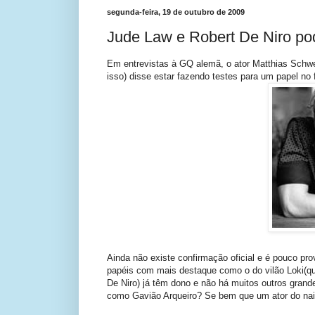
segunda-feira, 19 de outubro de 2009
Jude Law e Robert De Niro po
Em entrevistas à GQ alemã, o ator Matthias Schwei
isso) disse estar fazendo testes para um papel no
Ainda não existe confirmação oficial e é pouco pr
papéis com mais destaque como o do vilão Loki(qu
De Niro) já têm dono e não há muitos outros gran
como Gavião Arqueiro? Se bem que um ator do nai