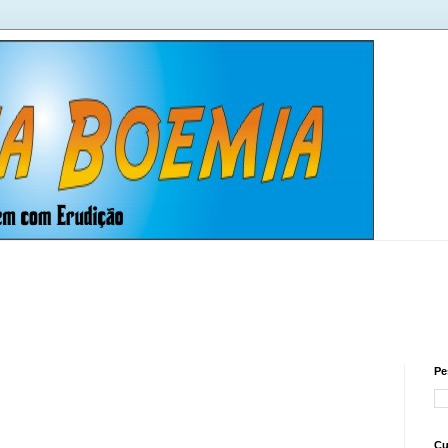
Pe
Cu