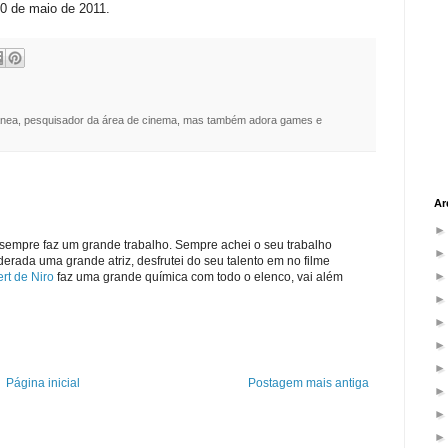
20 de maio de 2011.
nea, pesquisador da área de cinema, mas também adora games e
Ar
sempre faz um grande trabalho. Sempre achei o seu trabalho
rada uma grande atriz, desfrutei do seu talento em no filme
rt de Niro
faz uma grande química com todo o elenco, vai além
Página inicial
Postagem mais antiga