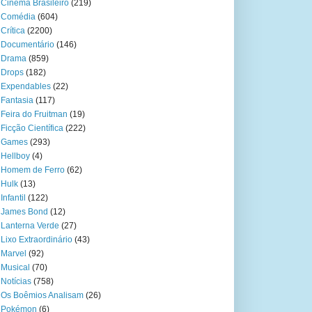
Cinema Brasileiro
(219)
Comédia
(604)
Crítica
(2200)
Documentário
(146)
Drama
(859)
Drops
(182)
Expendables
(22)
Fantasia
(117)
Feira do Fruitman
(19)
Ficção Científica
(222)
Games
(293)
Hellboy
(4)
Homem de Ferro
(62)
Hulk
(13)
Infantil
(122)
James Bond
(12)
Lanterna Verde
(27)
Lixo Extraordinário
(43)
Marvel
(92)
Musical
(70)
Notícias
(758)
Os Boêmios Analisam
(26)
Pokémon
(6)