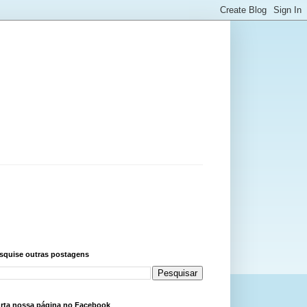
squise outras postagens
rta nossa página no Facebook