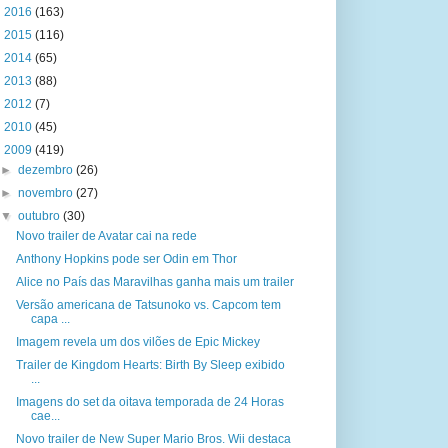
►
2016
(163)
►
2015
(116)
►
2014
(65)
►
2013
(88)
►
2012
(7)
►
2010
(45)
▼
2009
(419)
►
dezembro
(26)
►
novembro
(27)
▼
outubro
(30)
Novo trailer de Avatar cai na rede
Anthony Hopkins pode ser Odin em Thor
Alice no País das Maravilhas ganha mais um trailer
Versão americana de Tatsunoko vs. Capcom tem
capa ...
Imagem revela um dos vilões de Epic Mickey
Trailer de Kingdom Hearts: Birth By Sleep exibido
...
Imagens do set da oitava temporada de 24 Horas
cae...
Novo trailer de New Super Mario Bros. Wii destaca