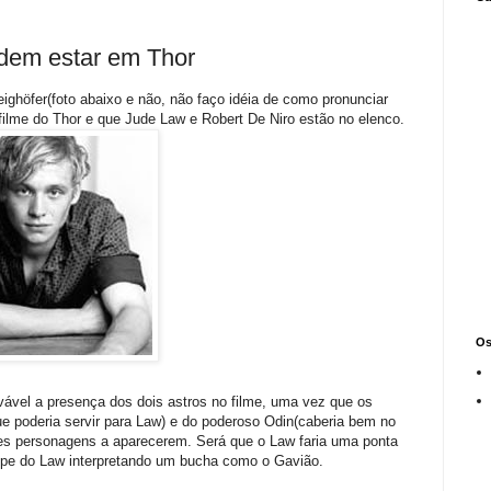
dem estar em Thor
ghöfer(foto abaixo e não, não faço idéia de como pronunciar
 filme do Thor e que Jude Law e Robert De Niro estão no elenco.
Os
ovável a presença dos dois astros no filme, uma vez que os
e poderia servir para Law) e do poderoso Odin(caberia bem no
des personagens a aparecerem. Será que o Law faria uma ponta
pe do Law interpretando um bucha como o Gavião.