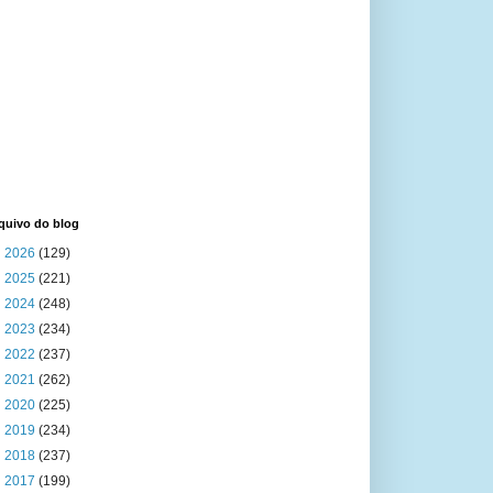
quivo do blog
►
2026
(129)
►
2025
(221)
►
2024
(248)
►
2023
(234)
►
2022
(237)
►
2021
(262)
►
2020
(225)
►
2019
(234)
►
2018
(237)
►
2017
(199)