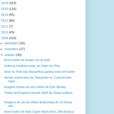
►
2016
(163)
►
2015
(116)
►
2014
(65)
►
2013
(88)
►
2012
(7)
►
2010
(45)
▼
2009
(419)
►
dezembro
(26)
►
novembro
(27)
▼
outubro
(30)
Novo trailer de Avatar cai na rede
Anthony Hopkins pode ser Odin em Thor
Alice no País das Maravilhas ganha mais um trailer
Versão americana de Tatsunoko vs. Capcom tem
capa ...
Imagem revela um dos vilões de Epic Mickey
Trailer de Kingdom Hearts: Birth By Sleep exibido
...
Imagens do set da oitava temporada de 24 Horas
cae...
Novo trailer de New Super Mario Bros. Wii destaca