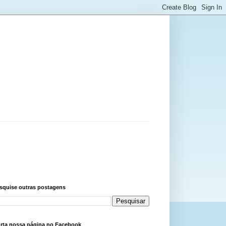
squise outras postagens
rta nossa página no Facebook