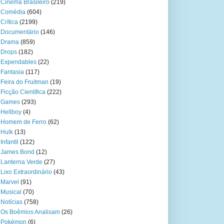
Cinema Brasileiro
(219)
Comédia
(604)
Crítica
(2199)
Documentário
(146)
Drama
(859)
Drops
(182)
Expendables
(22)
Fantasia
(117)
Feira do Fruitman
(19)
Ficção Científica
(222)
Games
(293)
Hellboy
(4)
Homem de Ferro
(62)
Hulk
(13)
Infantil
(122)
James Bond
(12)
Lanterna Verde
(27)
Lixo Extraordinário
(43)
Marvel
(91)
Musical
(70)
Notícias
(758)
Os Boêmios Analisam
(26)
Pokémon
(6)