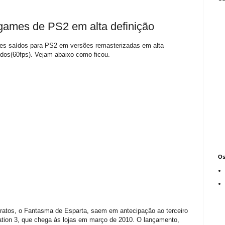
 games de PS2 em alta definição
mes saídos para PS2 em versões remasterizadas em alta
dos(60fps). Vejam abaixo como ficou.
Os
Kratos, o Fantasma de Esparta, saem em antecipação ao terceiro
Station 3, que chega às lojas em março de 2010. O lançamento,