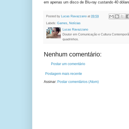
em apenas um disco de Blu-ray custando 40 dólar
Posted by
Lucas Ravazzano
at
09:59
Labels:
Games
,
Notícias
Lucas Ravazzano
Doutor em Comunicação e Cultura Contemporâ
quadrinhos.
Nenhum comentário:
Postar um comentário
Postagem mais recente
Assinar:
Postar comentários (Atom)