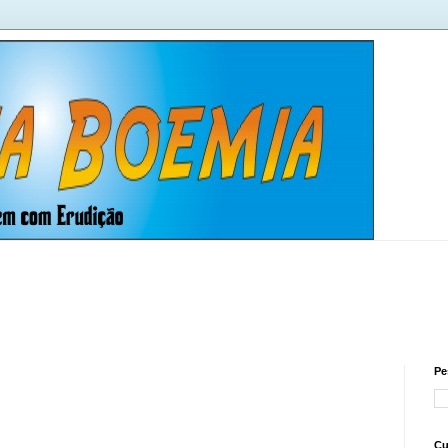
Pe
Cu