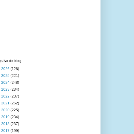
quivo do blog
►
2026
(128)
►
2025
(221)
►
2024
(248)
►
2023
(234)
►
2022
(237)
►
2021
(262)
►
2020
(225)
►
2019
(234)
►
2018
(237)
►
2017
(199)