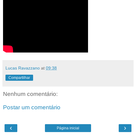
Lucas Ravazzano
at
09:38
Compartilhar
Nenhum comentário:
Postar um comentário
‹
›
Página inicial