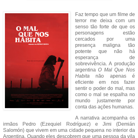
Faz tempo que um filme de
terror me deixa com um
senso tão forte de que os
personagens estão
cercados por uma
presença maligna tão
potente que não há
esperança de
sobrevivência. A produção
argentina
O Mal Que Nos
Habita
não apenas é
eficiente em nos fazer
sentir o poder do mal, mas
como o mal se espalha no
mundo justamente por
conta das ações humanas.
A narrativa acompanha os
irmãos Pedro (Ezequiel Rodríguez) e Jimi (Demián
Salomón) que vivem em uma cidade pequena no interior da
Argentina. Quando eles descobrem que uma pessoa da vila