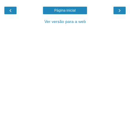
‹
›
Página inicial
Ver versão para a web