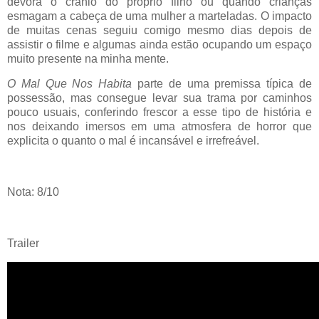
devora o crânio do próprio filho ou quando crianças
esmagam a cabeça de uma mulher a marteladas. O impacto
de muitas cenas seguiu comigo mesmo dias depois de
assistir o filme e algumas ainda estão ocupando um espaço
muito presente na minha mente.
O Mal Que Nos Habita
parte de uma premissa típica de
possessão, mas consegue levar sua trama por caminhos
pouco usuais, conferindo frescor a esse tipo de história e
nos deixando imersos em uma atmosfera de horror que
explicita o quanto o mal é incansável e irrefreável.
Nota: 8/10
Trailer