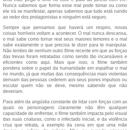
Nunca sabemos que forma esse mal pode tomar ou como
ele irá se manifestar, apenas sabemos que tudo está ruindo
ao redor dos protagonistas e ninguém está seguro.
Sempre que pensamos que haverá um respiro, novas
coisas horríveis voltam a acontecer. O mal nunca descansa,
o mal sabe como tornar real seus maiores temores e o mal
sabe exatamente o que precisa te dizer para te manipular.
Não lembro de nenhum outro filme recente em que as forças
das trevas foram retratadas como sendo tão incansáveis e
eficientes como aqui. Mais que isso, o filme também
pondera sobre o papel da humanidade em espalhar o mal
no mundo, já que muitas das consequências mais violentas
derivam das pessoas cederem aos seus piores impulsos ou
escutar quem não se deve, mesmo sabendo que não
deveriam.
Para além da angústia constante de lidar com forças com as
quais os personagens claramente não têm qualquer
capacidade de enfrentar, o filme também impacta pelo visual
das suas criaturas, como o infectado inicial, e da violência
crua que retrata, a exemplo da cena em que uma mãe