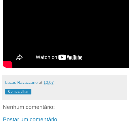
Lucas Ravazzano
at
10:07
Compartilhar
Nenhum comentário:
Postar um comentário