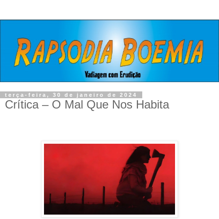
terça-feira, 30 de janeiro de 2024
Crítica – O Mal Que Nos Habita